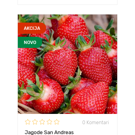
AKCIJA
NOVO
0 Komentari
Jagode San Andreas