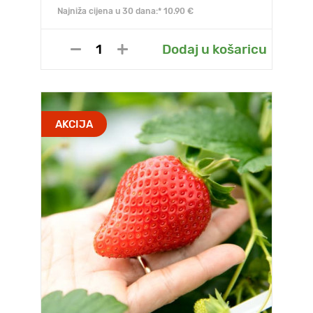
Najniža cijena u 30 dana:* 10.90 €
Dodaj u košaricu
AKCIJA