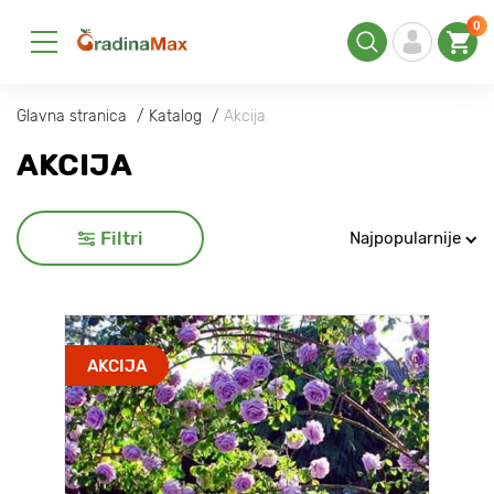
0
Glavna stranica
Katalog
Akcija
AKCIJA
Filtri
Najpopularnije
AKCIJA