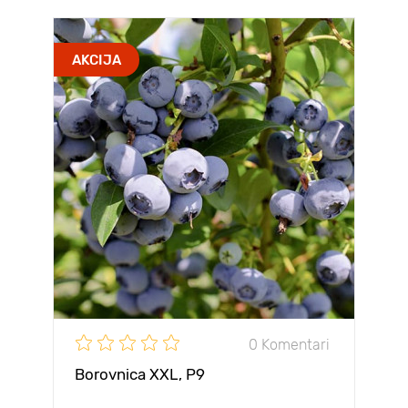
AKCIJA
0 Komentari
Borovnica XXL, P9