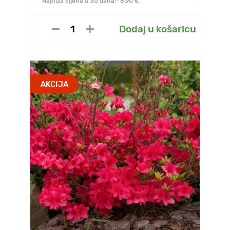
Najniža cijena u 30 dana:* 8.90 €
Dodaj u košaricu
AKCIJA