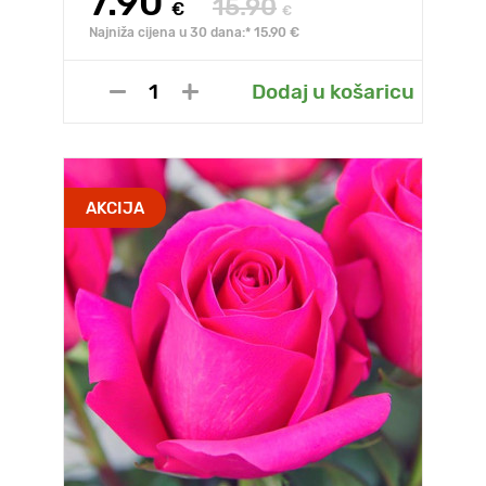
7.90
15.90
€
€
Najniža cijena u 30 dana:* 15.90 €
Dodaj u košaricu
AKCIJA