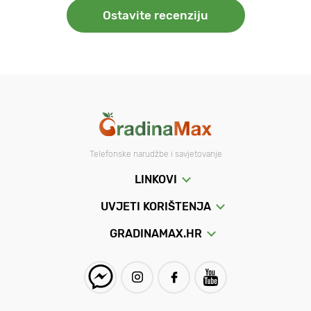
Ostavite recenziju
Telefonske narudžbe i savjetovanje
LINKOVI
UVJETI KORIŠTENJA
GRADINAMAX.HR