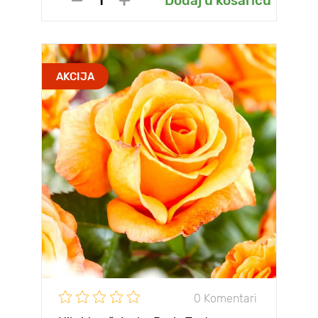
Dodaj u košaricu
AKCIJA
0 Komentari