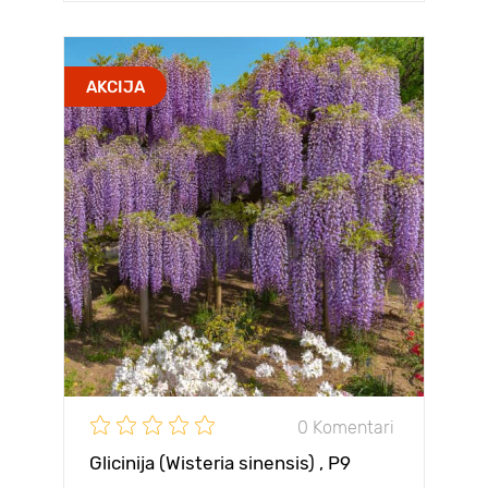
AKCIJA
0 Komentari
Glicinija (Wisteria sinensis) , P9