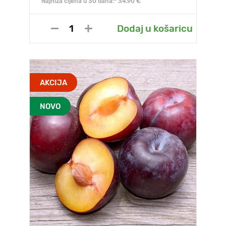
Najniža cijena u 30 dana:* 34.90 €
Dodaj u košaricu
AKCIJA
NOVO