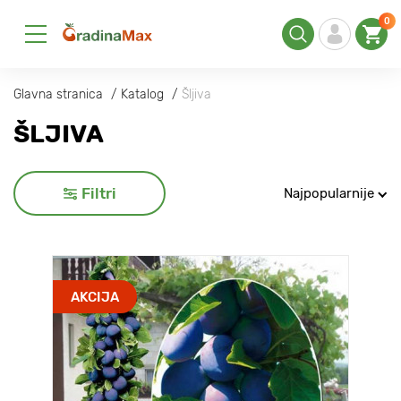
0
Glavna stranica
Katalog
Šljiva
ŠLJIVA
Filtri
Najpopularnije
AKCIJA