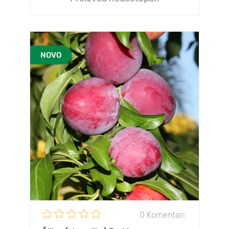
NOVO
0 Komentari