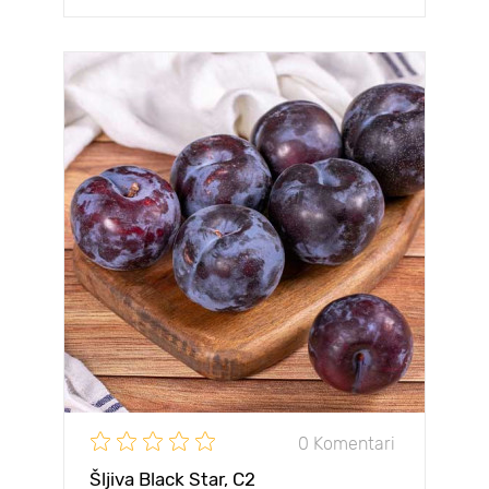
0 Komentari
Šljiva Black Star, С2