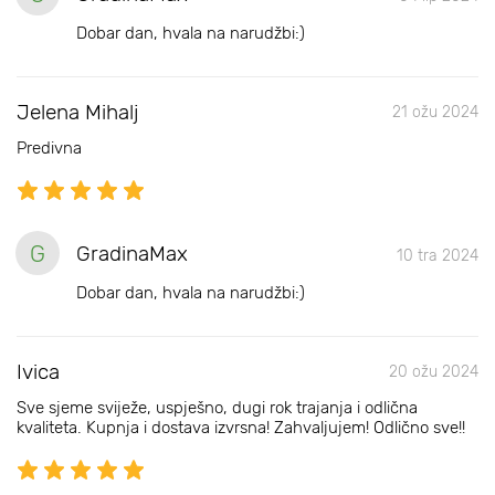
Dobar dan, hvala na narudžbi:)
Jelena Mihalj
21 ožu 2024
Predivna
G
GradinaMax
10 tra 2024
Dobar dan, hvala na narudžbi:)
Ivica
20 ožu 2024
Sve sjeme sviježe, uspješno, dugi rok trajanja i odlična
kvaliteta. Kupnja i dostava izvrsna! Zahvaljujem! Odlično sve!!