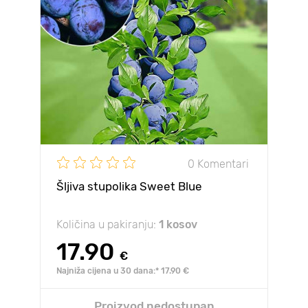
0 Komentari
Šljiva stupolika Sweet Blue
Količina u pakiranju:
1 kosov
17.90
€
Najniža cijena u 30 dana:* 17.90 €
Proizvod nedostupan