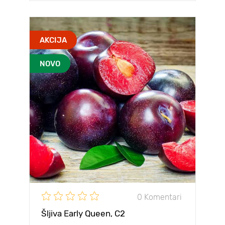
AKCIJA
NOVO
0 Komentari
Šljiva Early Queen, C2