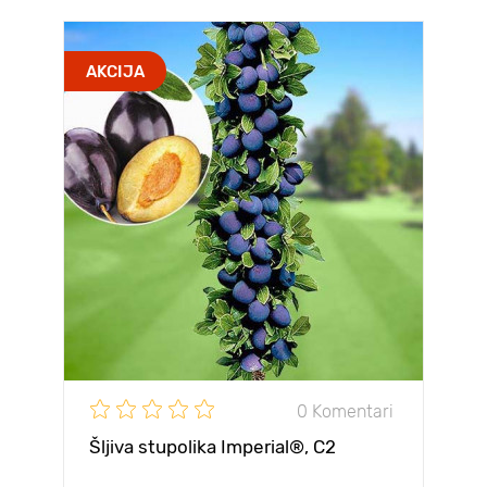
AKCIJA
0 Komentari
Šljiva stupolika Imperial®, C2