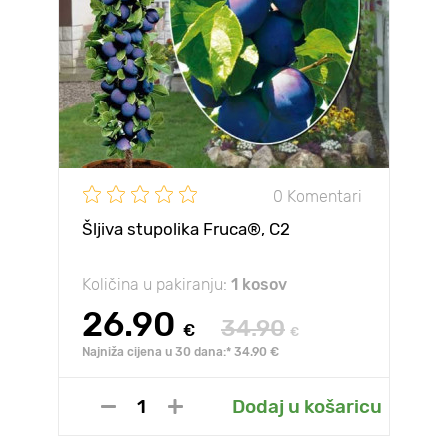
0 Komentari
Šljiva stupolika Fruca®, C2
Količina u pakiranju:
1 kosov
26.90
34.90
€
€
Najniža cijena u 30 dana:* 34.90 €
Dodaj u košaricu