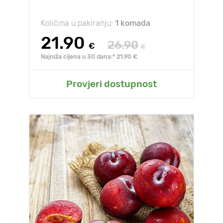
Količina u pakiranju:
1 komada
21.90
26.90
€
€
Najniža cijena u 30 dana:* 21.90 €
Provjeri dostupnost