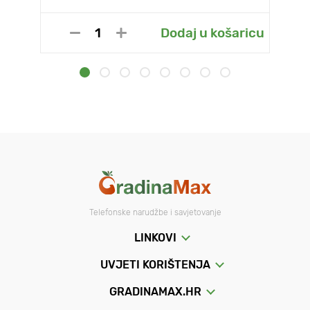
Dodaj u košaricu
Telefonske narudžbe i savjetovanje
LINKOVI
UVJETI KORIŠTENJA
GRADINAMAX.HR