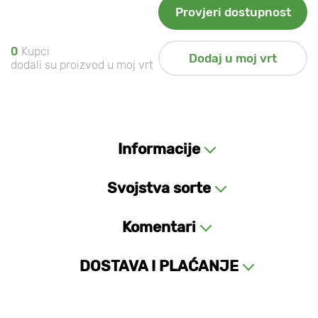
Provjeri dostupnost
0
Kupci
Dodaj u moj vrt
dodali su proizvod u moj vrt
Informacije
Svojstva sorte
Komentari
DOSTAVA I PLAĆANJE