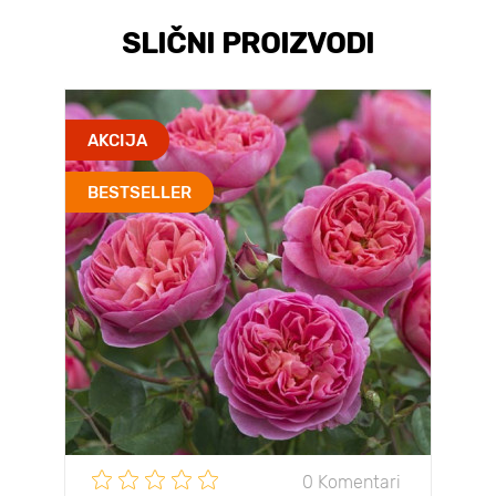
SLIČNI PROIZVODI
AKCIJA
BESTSELLER
0 Komentari