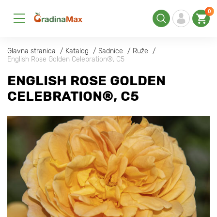
0
Glavna stranica
Katalog
Sadnice
Ruže
English Rose Golden Celebration®, C5
ENGLISH ROSE GOLDEN
CELEBRATION®, C5