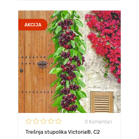
AKCIJA
0 Komentari
Trešnja stupolika Victoria®, C2