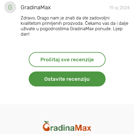
G
GradinaMax
19 sij 2024
Zdravo, Drago nam je znati da ste zadovoljni
kvalitetom primljenih proizvoda. Čekamo vas da i dalje
uživate u pogodnostima GradinaMax ponude. Lijep
dan!
Pročitaj sve recenzije
Ostavite recenziju