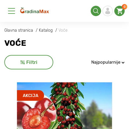
0
Glavna stranica
Katalog
Voće
VOĆE
Filtri
Najpopularnije
AKCIJA