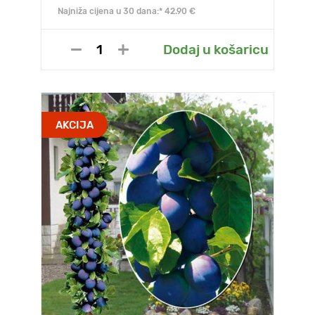
Najniža cijena u 30 dana:* 42.90 €
Dodaj u košaricu
AKCIJA