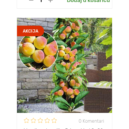
Dodaj u košaricu
AKCIJA
0 Komentari