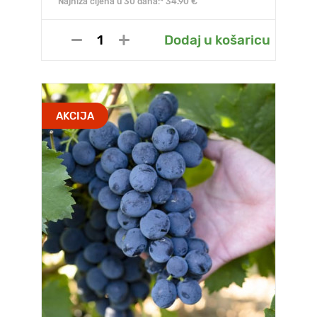
Najniža cijena u 30 dana:* 34.90 €
Dodaj u košaricu
AKCIJA