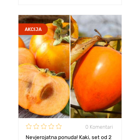
AKCIJA
0 Komentari
Nevjerojatna ponuda! Kaki, set od 2