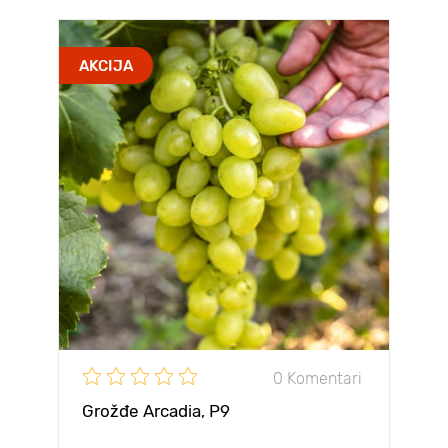
AKCIJA
0 Komentari
Grožđe Arcadia, Р9