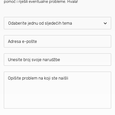
pomoć i riješili eventualne probleme. Hvala!