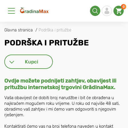
0
Glavna stranica
Podrška i pritužbe
PODRŠKA I PRITUŽBE
Kupci
Ovdje možete podnijeti zahtjev, obavijest ili
pritužbu internetskoj trgovini GrădinaMax.
Vaša obavijest će dobiti broj narudžbe i bit će obrađena u
najkraćem mogućem roku vrijeme. U roku od najviše 48 sati,
obradimo vaš zahtjev i mi ćemo vam odgovoriti s njegovim
rješenjem.
Kontaktirati ćemo vas na broj telefona naveden u kontakt