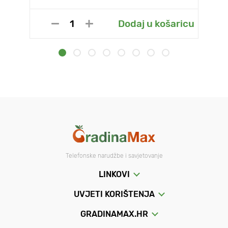
Dodaj u košaricu
Telefonske narudžbe i savjetovanje
LINKOVI
UVJETI KORIŠTENJA
GRADINAMAX.HR