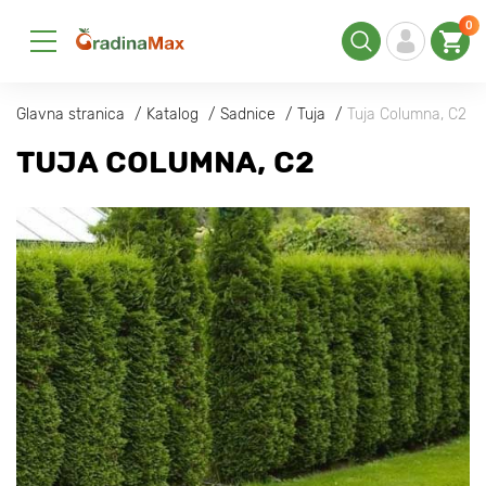
0
Glavna stranica
Katalog
Sadnice
Tuja
Tuja Columna, C2
TUJA COLUMNA, C2