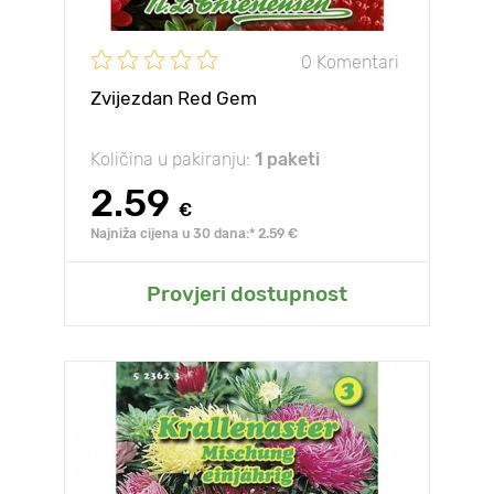
0 Komentari
Zvijezdan Red Gem
Količina u pakiranju:
1 paketi
2.59
€
Najniža cijena u 30 dana:* 2.59 €
Provjeri dostupnost