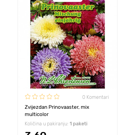
0 Komentari
Zvijezdan Prinovaaster, mix
multicolor
Količina u pakiranju:
1 paketi