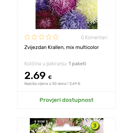
0 Komentari
Zvijezdan Krallen, mix multicolor
Količina u pakiranju:
1 paketi
2.69
€
Najniža cijena u 30 dana:* 2.69 €
Provjeri dostupnost