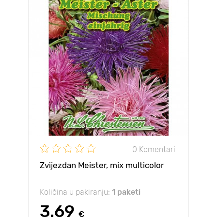
0 Komentari
Zvijezdan Meister, mix multicolor
Količina u pakiranju:
1 paketi
3.69
€