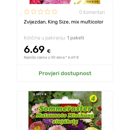
0 Komentari
Zvijezdan, King Size, mix multicolor
Količina u pakiranju:
1 paketi
6.69
€
Najniža cijena u 30 dana:* 6.69 €
Provjeri dostupnost