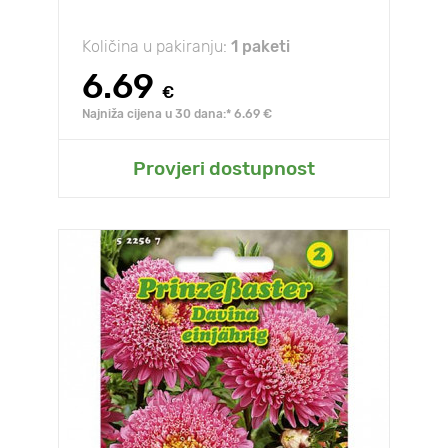
Količina u pakiranju:
1 paketi
6.69
€
Najniža cijena u 30 dana:* 6.69 €
Provjeri dostupnost