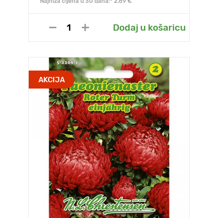
Najniža cijena u 30 dana:* 2.69 €
Dodaj u košaricu
AKCIJA