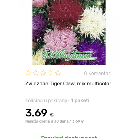
0 Komentari
Zvijezdan Tiger Claw, mix multicolor
Količina u pakiranju:
1 paketi
3.69
€
Najniža cijena u 30 dana:* 3.69 €