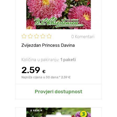
0 Komentari
Zvijezdan Princess Davina
Količina u pakiranju:
1 paketi
2.59
€
Najniža cijena u 30 dana:* 2.59 €
Provjeri dostupnost