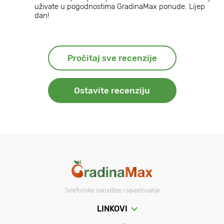
uživate u pogodnostima GradinaMax ponude. Lijep
dan!
Pročitaj sve recenzije
Ostavite recenziju
Telefonske narudžbe i savjetovanje
LINKOVI