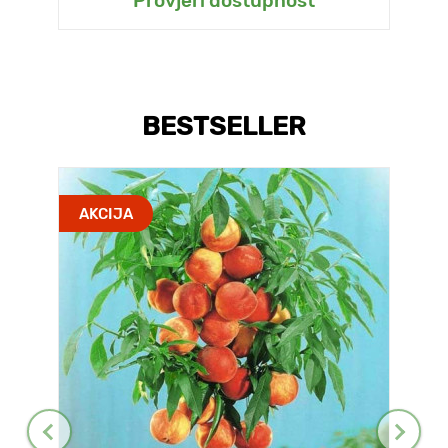
Provjeri dostupnost
BESTSELLER
AKCIJA