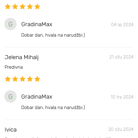
G
GradinaMax
04 lip 2024
Dobar dan, hvala na narudžbi:)
Jelena Mihalj
21 ožu 2024
Predivna
G
GradinaMax
10 tra 2024
Dobar dan, hvala na narudžbi:)
Ivica
20 ožu 2024