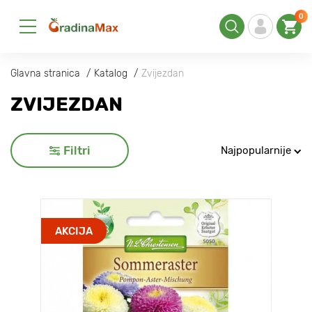
0
Glavna stranica
Katalog
Zvijezdan
ZVIJEZDAN
Filtri
Najpopularnije
AKCIJA