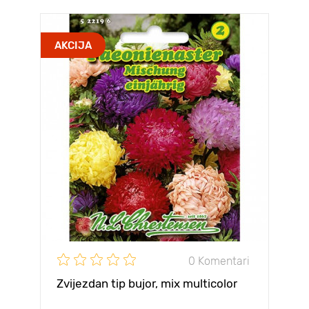
AKCIJA
0 Komentari
Zvijezdan tip bujor, mix multicolor