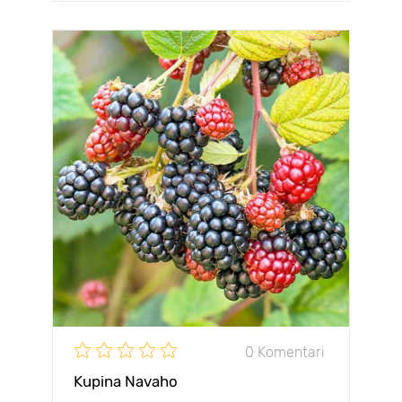
0 Komentari
Kupina Navaho