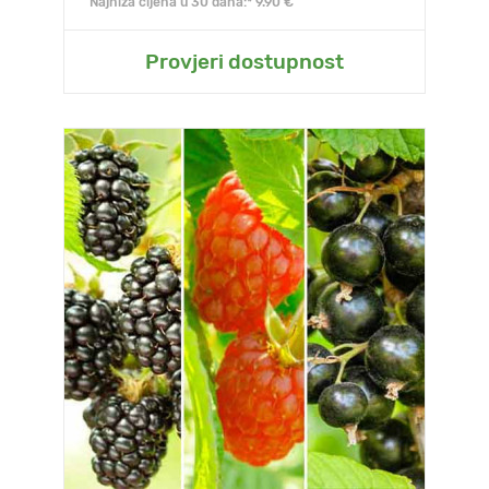
Najniža cijena u 30 dana:* 9.90 €
Provjeri dostupnost