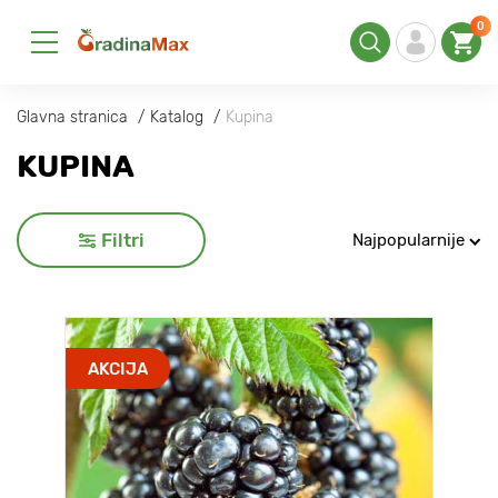
0
Glavna stranica
Katalog
Kupina
KUPINA
Filtri
Najpopularnije
AKCIJA