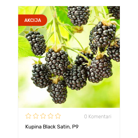
AKCIJA
0 Komentari
Kupina Black Satin, Р9