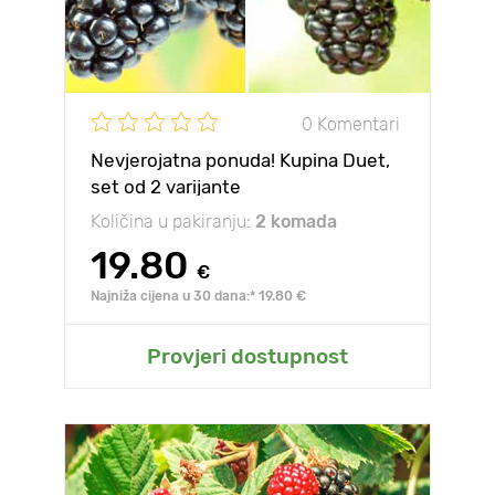
0 Komentari
Nevjerojatna ponuda! Kupina Duet,
set od 2 varijante
Količina u pakiranju:
2 komada
19.80
€
Najniža cijena u 30 dana:* 19.80 €
Provjeri dostupnost