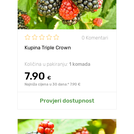
0 Komentari
Kupina Triple Crown
Količina u pakiranju:
1 komada
7.90
€
Najniža cijena u 30 dana:* 7.90 €
Provjeri dostupnost