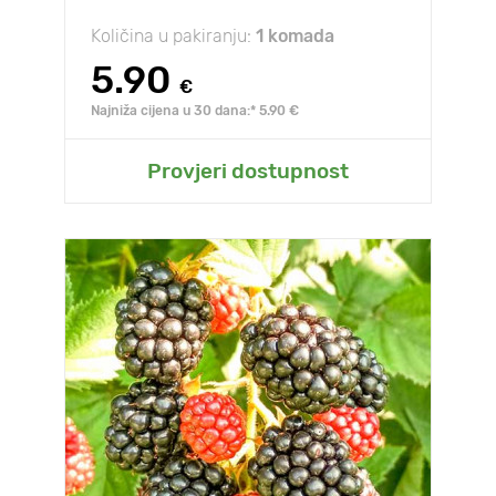
Količina u pakiranju:
1 komada
5.90
€
Najniža cijena u 30 dana:* 5.90 €
Provjeri dostupnost