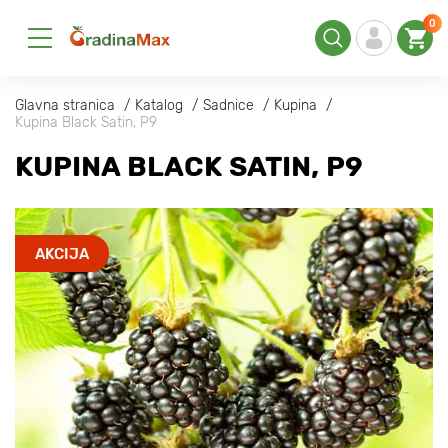
0
Glavna stranica
Katalog
Sadnice
Kupina
Kupina Black Satin, Р9
KUPINA BLACK SATIN, Р9
AKCIJA