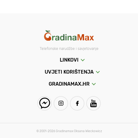
Telefonske narudžbe i savjetovanje
LINKOVI
UVJETI KORIŠTENJA
GRADINAMAX.HR
© 2001-2026 Gradinamax Oksana Wieckowicz