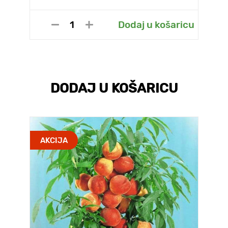
Dodaj u košaricu
DODAJ U KOŠARICU
AKCIJA