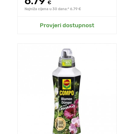
6.79
€
Najniža cijena u 30 dana:* 6.79 €
Provjeri dostupnost