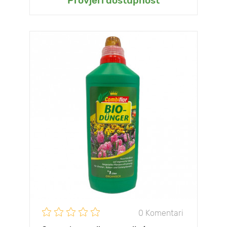
Provjeri dostupnost
0 Komentari