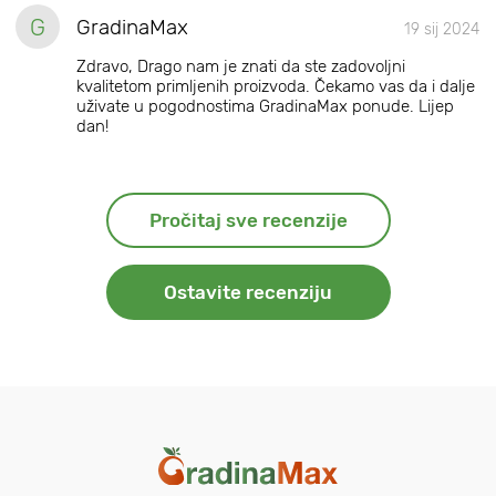
G
GradinaMax
19 sij 2024
Zdravo, Drago nam je znati da ste zadovoljni
kvalitetom primljenih proizvoda. Čekamo vas da i dalje
uživate u pogodnostima GradinaMax ponude. Lijep
dan!
Pročitaj sve recenzije
Ostavite recenziju