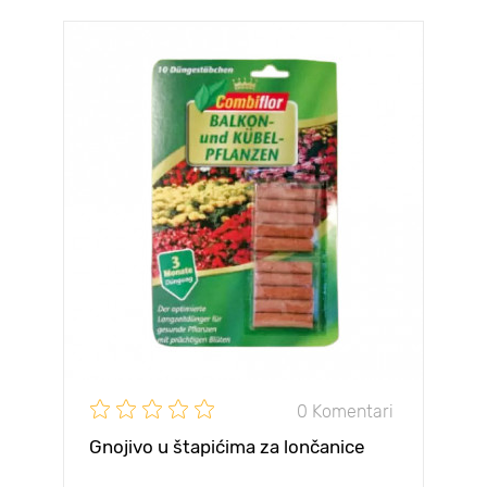
0 Komentari
Gnojivo u štapićima za lončanice