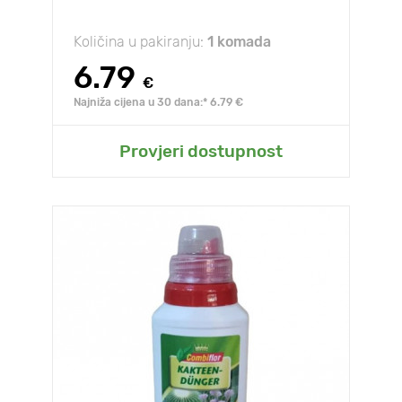
Količina u pakiranju:
1 komada
6.79
€
Najniža cijena u 30 dana:* 6.79 €
Provjeri dostupnost