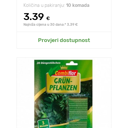
Količina u pakiranju:
10 komada
3.39
€
Najniža cijena u 30 dana:* 3.39 €
Provjeri dostupnost