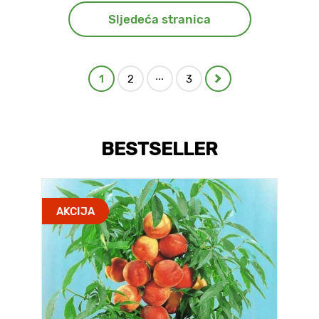
Sljedeća stranica
...
1
2
3
BESTSELLER
AKCIJA