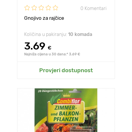
0 Komentari
Gnojivo za rajčice
Količina u pakiranju:
10 komada
3.69
€
Najniža cijena u 30 dana:* 3.69 €
Provjeri dostupnost