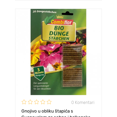
0 Komentari
Gnojivo u obliku štapića s