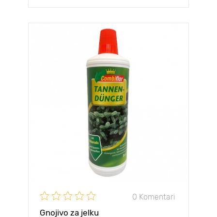
0 Komentari
Gnojivo za jelku