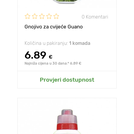
0 Komentari
Gnojivo za cvijeće Guano
Količina u pakiranju:
1 komada
6.89
€
Najniža cijena u 30 dana:* 6.89 €
Provjeri dostupnost