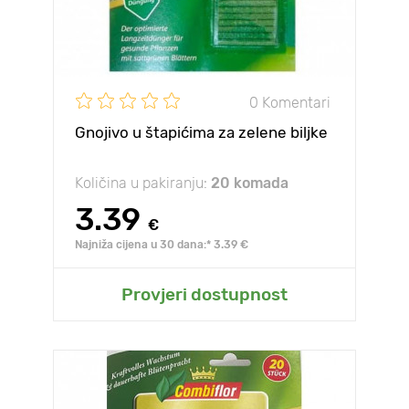
0 Komentari
Gnojivo u štapićima za zelene biljke
Količina u pakiranju:
20 komada
3.39
€
Najniža cijena u 30 dana:* 3.39 €
Provjeri dostupnost