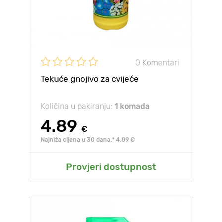
0 Komentari
Tekuće gnojivo za cvijeće
Količina u pakiranju:
1 komada
4.89
€
Najniža cijena u 30 dana:* 4.89 €
Provjeri dostupnost