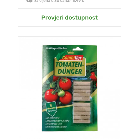
Najniža cijena u 30 dana:* 3.49 €
Provjeri dostupnost