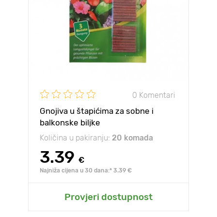
0 Komentari
Gnojiva u štapićima za sobne i
balkonske biljke
Količina u pakiranju:
20 komada
3.39
€
Najniža cijena u 30 dana:* 3.39 €
Provjeri dostupnost