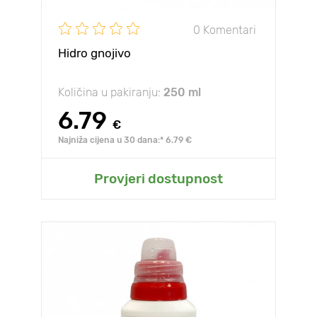
0 Komentari
Hidro gnojivo
Količina u pakiranju:
250 ml
6.79
€
Najniža cijena u 30 dana:* 6.79 €
Provjeri dostupnost