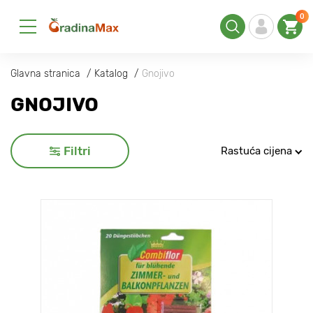
0
Glavna stranica
Katalog
Gnojivo
GNOJIVO
Filtri
Rastuća cijena