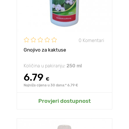
0 Komentari
Gnojivo za kaktuse
Količina u pakiranju:
250 ml
6.79
€
Najniža cijena u 30 dana:* 6.79 €
Provjeri dostupnost