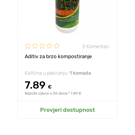
0 Komentari
Aditiv za brzo kompostiranje
Količina u pakiranju:
1 komada
7.89
€
Najniža cijena u 30 dana:* 7.89 €
Provjeri dostupnost