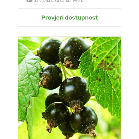
Najniža cijena u 30 dana:* 9.90 €
Provjeri dostupnost