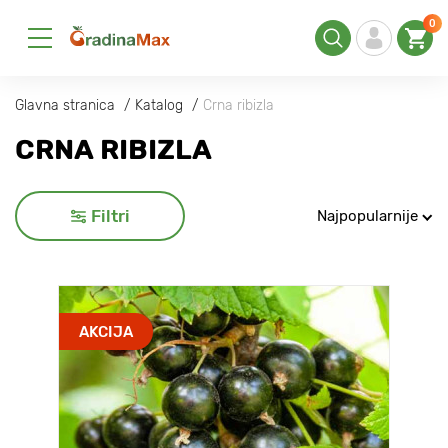
0
Glavna stranica
Katalog
Crna ribizla
CRNA RIBIZLA
Filtri
Najpopularnije
AKCIJA