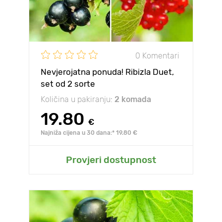
0 Komentari
Nevjerojatna ponuda! Ribizla Duet,
set od 2 sorte
Količina u pakiranju:
2 komada
19.80
€
Najniža cijena u 30 dana:* 19.80 €
Provjeri dostupnost