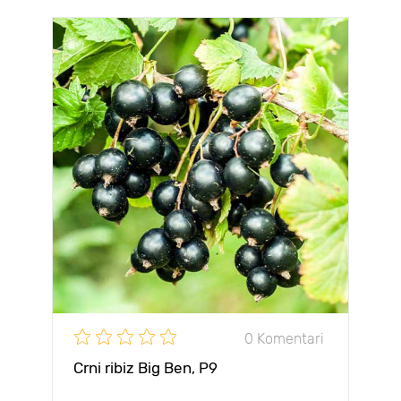
0 Komentari
Crni ribiz Big Ben, Р9