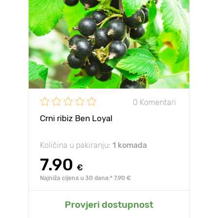
0 Komentari
Crni ribiz Ben Loyal
Količina u pakiranju:
1 komada
7.90
€
Najniža cijena u 30 dana:* 7.90 €
Provjeri dostupnost