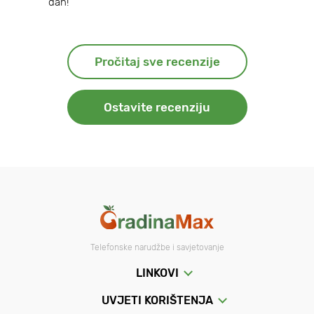
dan!
Pročitaj sve recenzije
Ostavite recenziju
Telefonske narudžbe i savjetovanje
LINKOVI
UVJETI KORIŠTENJA