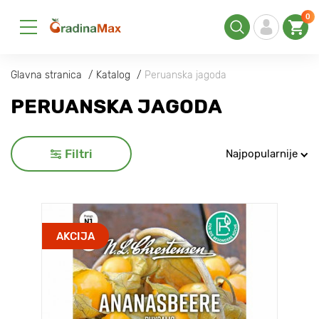
0
Glavna stranica
Katalog
Peruanska jagoda
PERUANSKA JAGODA
Filtri
Najpopularnije
AKCIJA