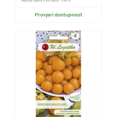
Najniža cijena u 30 dana:* 2.69 €
Provjeri dostupnost