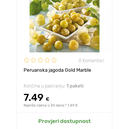
0 Komentari
Peruanska jagoda Gold Marble
Količina u pakiranju:
1 paketi
7.49
€
Najniža cijena u 30 dana:* 7.49 €
Provjeri dostupnost