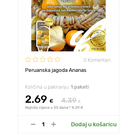
0 Komentari
Peruanska jagoda Ananas
Količina u pakiranju:
1 paketi
2.69
4.39
€
€
Najniža cijena u 30 dana:* 4.39 €
Dodaj u košaricu