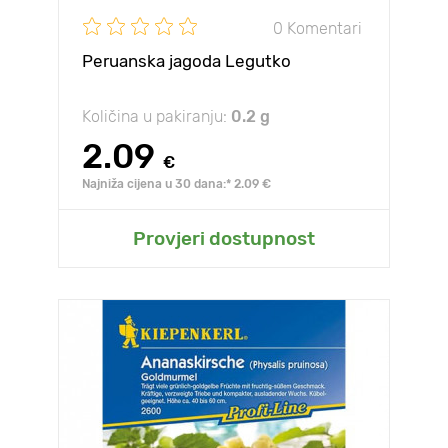
0 Komentari
Peruanska jagoda Legutko
Količina u pakiranju:
0.2 g
2.09
€
Najniža cijena u 30 dana:* 2.09 €
Provjeri dostupnost