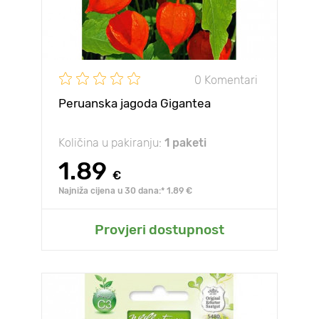
0 Komentari
Peruanska jagoda Gigantea
Količina u pakiranju:
1 paketi
1.89
€
Najniža cijena u 30 dana:* 1.89 €
Provjeri dostupnost