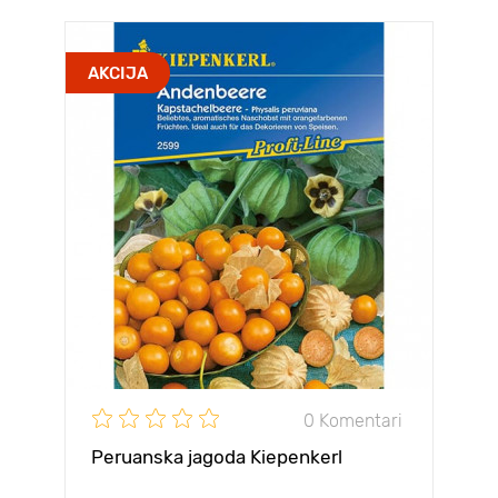
AKCIJA
0 Komentari
Peruanska jagoda Kiepenkerl