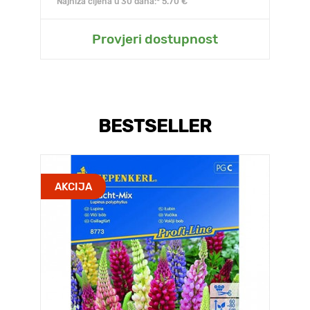
Najniža cijena u 30 dana:* 5.70 €
Provjeri dostupnost
BESTSELLER
AKCIJA