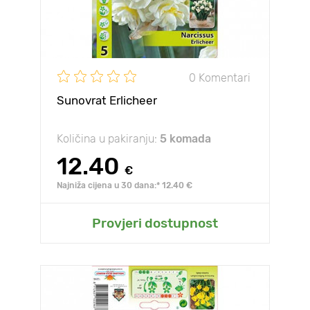
0 Komentari
Sunovrat Erlicheer
Količina u pakiranju:
5 komada
12.40
€
Najniža cijena u 30 dana:* 12.40 €
Provjeri dostupnost