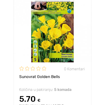
0 Komentari
Sunovrat Golden Bells
Količina u pakiranju:
5 komada
5.70
€