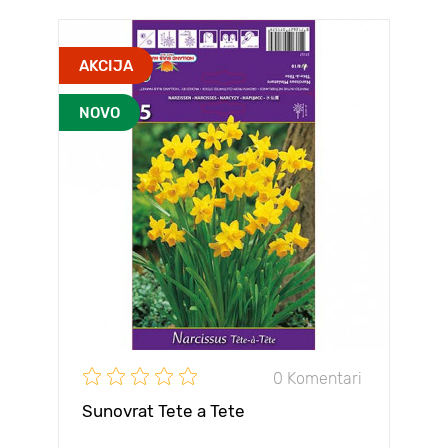
AKCIJA
NOVO
0 Komentari
Sunovrat Tete a Tete