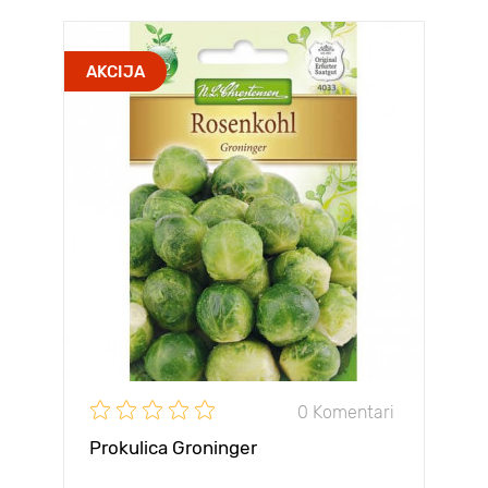
AKCIJA
0 Komentari
Prokulica Groninger