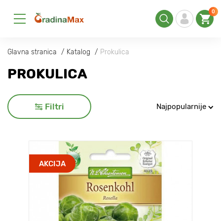
0
Glavna stranica
Katalog
Prokulica
PROKULICA
Filtri
Najpopularnije
AKCIJA