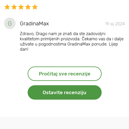
G
GradinaMax
19 sij 2024
Zdravo, Drago nam je znati da ste zadovoljni
kvalitetom primljenih proizvoda. Čekamo vas da i dalje
uživate u pogodnostima GradinaMax ponude. Lijep
dan!
Pročitaj sve recenzije
Ostavite recenziju