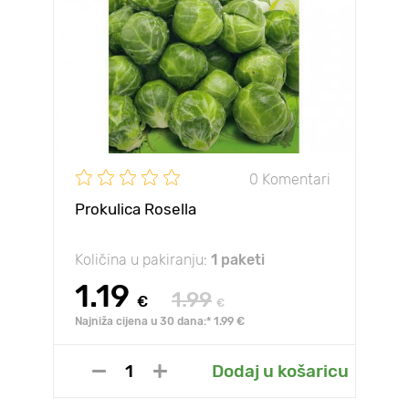
0 Komentari
Prokulica Rosella
Količina u pakiranju:
1 paketi
1.19
1.99
€
€
Najniža cijena u 30 dana:* 1.99 €
Dodaj u košaricu