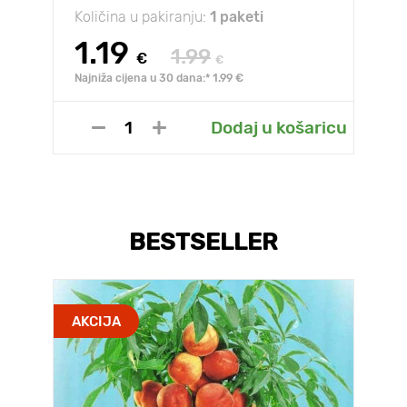
Količina u pakiranju:
1 paketi
1.19
1.99
€
€
Najniža cijena u 30 dana:* 1.99 €
Dodaj u košaricu
BESTSELLER
AKCIJA