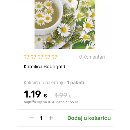
0 Komentari
Kamilica Bodegold
Količina u pakiranju:
1 paketi
1.19
1.99
€
€
Najniža cijena u 30 dana:* 1.99 €
Dodaj u košaricu