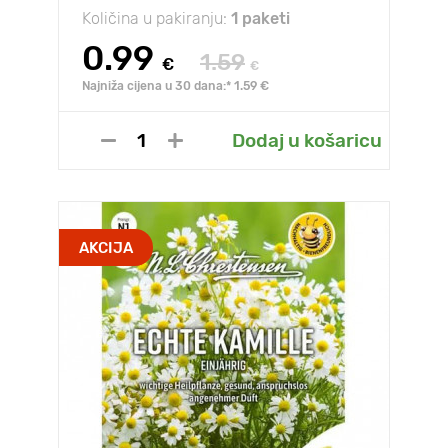
Količina u pakiranju:
1 paketi
0.99
1.59
€
€
Najniža cijena u 30 dana:* 1.59 €
Dodaj u košaricu
AKCIJA