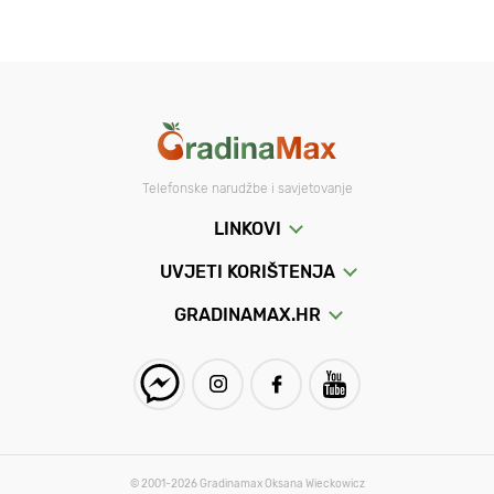
Telefonske narudžbe i savjetovanje
LINKOVI
UVJETI KORIŠTENJA
GRADINAMAX.HR
© 2001-2026 Gradinamax Oksana Wieckowicz