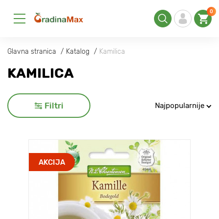
0
Glavna stranica
Katalog
Kamilica
KAMILICA
Filtri
Najpopularnije
AKCIJA