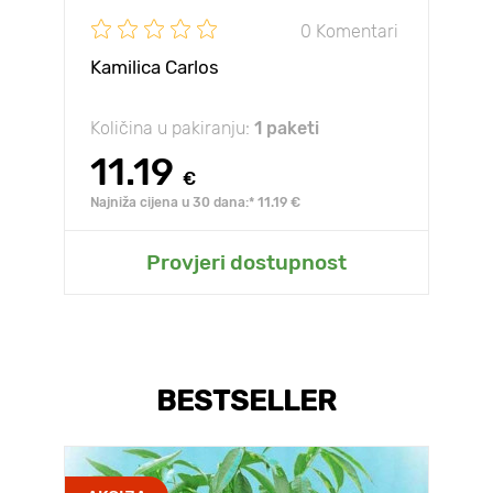
0 Komentari
Kamilica Carlos
Količina u pakiranju:
1 paketi
11.19
€
Najniža cijena u 30 dana:* 11.19 €
Provjeri dostupnost
BESTSELLER