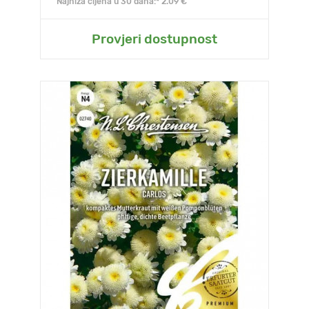
Najniža cijena u 30 dana:* 2.09 €
Provjeri dostupnost