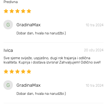
Predivna
G
GradinaMax
10 tra 2024
Dobar dan, hvala na narudžbi:)
Ivica
20 ožu 2024
Sve sjeme sviježe, uspješno, dugi rok trajanja i odlična
kvaliteta. Kupnja i dostava izvrsna! Zahvaljujem! Odlično sve!!
G
GradinaMax
10 tra 2024
Dobar dan, hvala na narudžbi:)