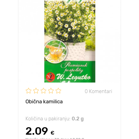
0 Komentari
Obična kamilica
Količina u pakiranju:
0.2 g
2.09
€