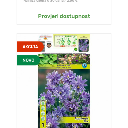
Najniža cijena u 30 dana:* 2.80 €
Provjeri dostupnost
AKCIJA
NOVO