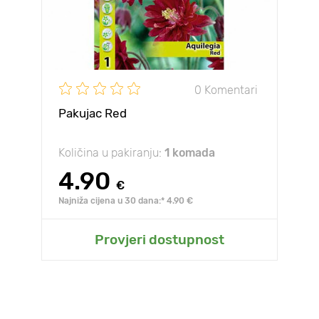
0 Komentari
Pakujac Red
Količina u pakiranju:
1 komada
4.90
€
Najniža cijena u 30 dana:* 4.90 €
Provjeri dostupnost