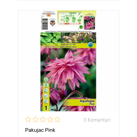
0 Komentari
Pakujac Pink