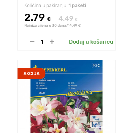
Količina u pakiranju:
1 paketi
2.79
4.49
€
€
Najniža cijena u 30 dana:* 4.49 €
Dodaj u košaricu
AKCIJA