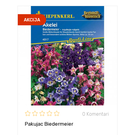
AKCIJA
0 Komentari
Pakujac Biedermeier