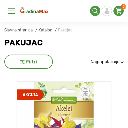
0
Glavna stranica
Katalog
Pakujac
PAKUJAC
Filtri
Najpopularnije
AKCIJA