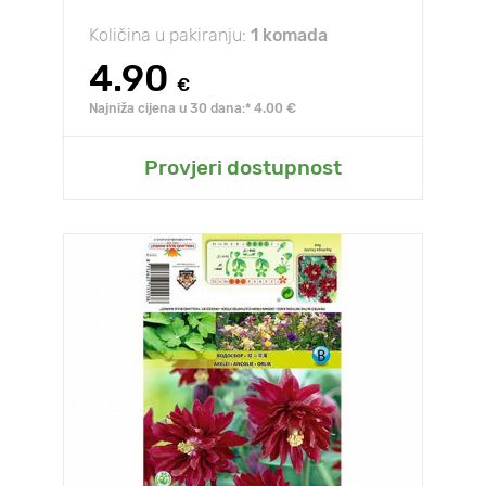
Količina u pakiranju:
1 komada
4.90
€
Najniža cijena u 30 dana:* 4.00 €
Provjeri dostupnost