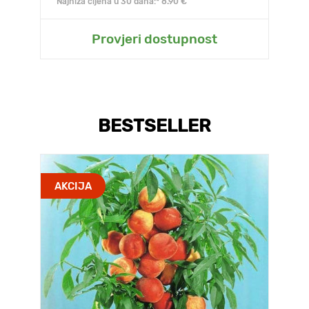
Najniža cijena u 30 dana:* 8.90 €
Provjeri dostupnost
BESTSELLER
AKCIJA