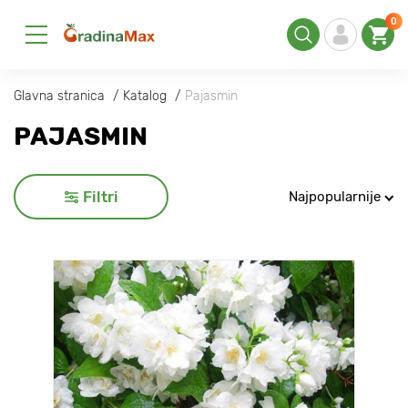
0
Glavna stranica
Katalog
Pajasmin
PAJASMIN
Filtri
Najpopularnije