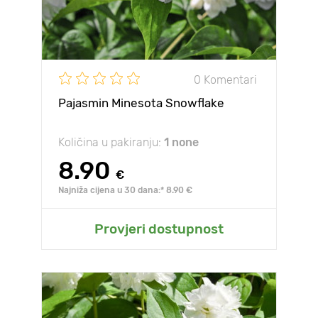
0 Komentari
Pajasmin Minesota Snowflake
Količina u pakiranju:
1 none
8.90
€
Najniža cijena u 30 dana:* 8.90 €
Provjeri dostupnost