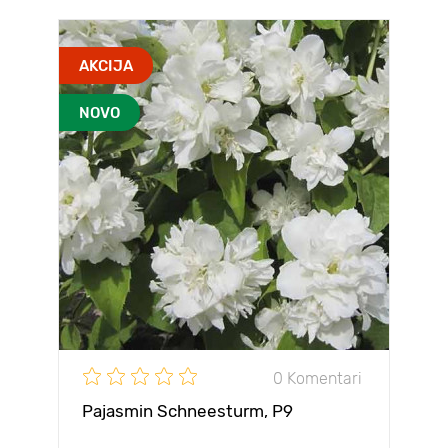
AKCIJA
NOVO
0 Komentari
Pajasmin Schneesturm, P9