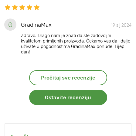
G
GradinaMax
19 sij 2024
Zdravo, Drago nam je znati da ste zadovoljni
kvalitetom primljenih proizvoda. Čekamo vas da i dalje
uživate u pogodnostima GradinaMax ponude. Lijep
dan!
Pročitaj sve recenzije
Ostavite recenziju