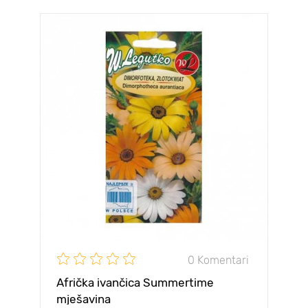
0 Komentari
Afrička ivančica Summertime
mješavina