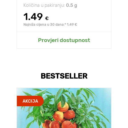
Količina u pakiranju:
0.5 g
1.49
€
Najniža cijena u 30 dana:* 1.49 €
Provjeri dostupnost
BESTSELLER
AKCIJA