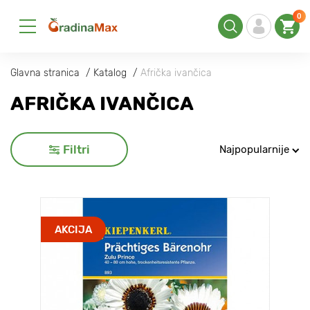
0
Glavna stranica
Katalog
Afrička ivančica
AFRIČKA IVANČICA
Filtri
Najpopularnije
AKCIJA