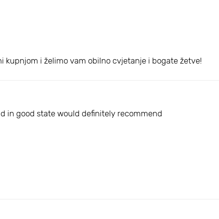
i kupnjom i želimo vam obilno cvjetanje i bogate žetve!
and in good state would definitely recommend