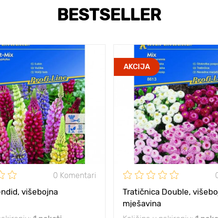
BESTSELLER
AKCIJA
0 Komentari
ndid, višebojna
Tratičnica Double, višebo
mješavina