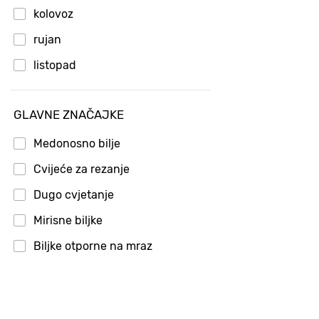
kolovoz
rujan
listopad
GLAVNE ZNAČAJKE
Medonosno bilje
Cvijeće za rezanje
Dugo cvjetanje
Mirisne biljke
Biljke otporne na mraz