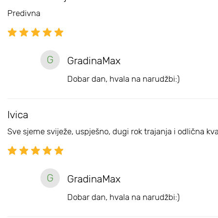
Predivna
G
GradinaMax
Dobar dan, hvala na narudžbi:)
Ivica
Sve sjeme sviježe, uspješno, dugi rok trajanja i odlična kv
G
GradinaMax
Dobar dan, hvala na narudžbi:)