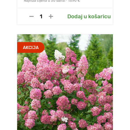
Najniža cijena u 30 dana:* 15.90 €
Dodaj u košaricu
AKCIJA