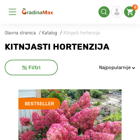
0
Glavna stranica
Katalog
Kitnjasti hortenzija
KITNJASTI HORTENZIJA
Filtri
Najpopularnije
BESTSELLER