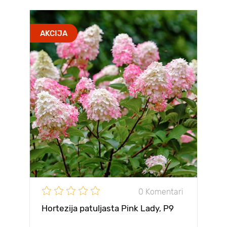
AKCIJA
0 Komentari
Hortezija patuljasta Pink Lady, P9