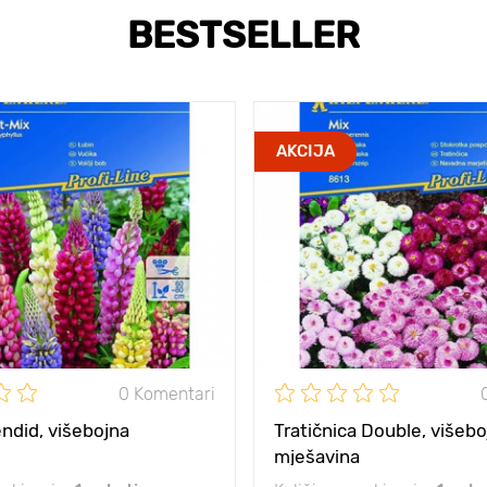
BESTSELLER
AKCIJA
0 Komentari
ndid, višebojna
Tratičnica Double, višebo
mješavina