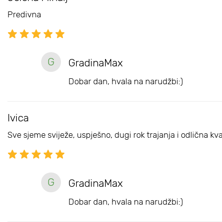
Predivna
G
GradinaMax
Dobar dan, hvala na narudžbi:)
Ivica
Sve sjeme sviježe, uspješno, dugi rok trajanja i odlična kv
G
GradinaMax
Dobar dan, hvala na narudžbi:)