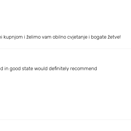
i kupnjom i želimo vam obilno cvjetanje i bogate žetve!
and in good state would definitely recommend