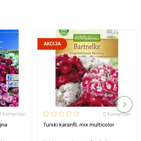
AKCIJA
0 Komentari
0 Komentari
jna
Turski karanfil, mix multicolor