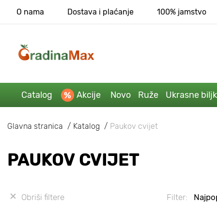
O nama
Dostava i plaćanje
100% jamstvo
Catalog
Akcije
Novo
Ruže
Ukrasne bilj
Glavna stranica
Katalog
Paukov cvijet
PAUKOV CVIJET
Obriši filtere
Filter:
Najpop