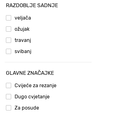
RAZDOBLJE SADNJE
veljača
ožujak
travanj
svibanj
GLAVNE ZNAČAJKE
Cvijeće za rezanje
Dugo cvjetanje
Za posude