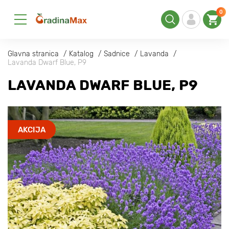
0
Glavna stranica
Katalog
Sadnice
Lavanda
Lavanda Dwarf Blue, P9
LAVANDA DWARF BLUE, P9
AKCIJA