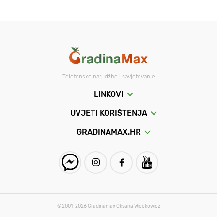
Telefonske narudžbe i savjetovanje
LINKOVI
UVJETI KORIŠTENJA
GRADINAMAX.HR
© 2001-2026 Gradinamax Oksana Wieckowicz