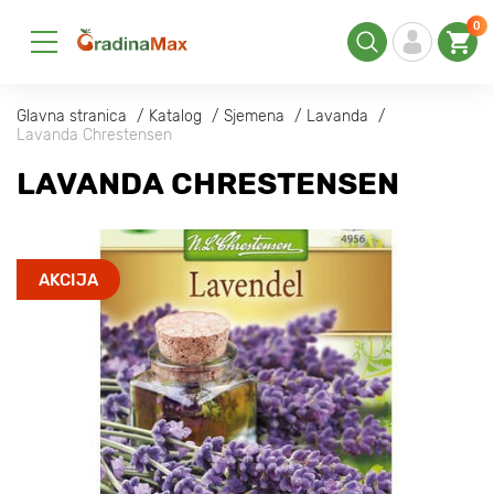
0
Glavna stranica
Katalog
Sjemena
Lavanda
Lavanda Chrestensen
LAVANDA CHRESTENSEN
AKCIJA