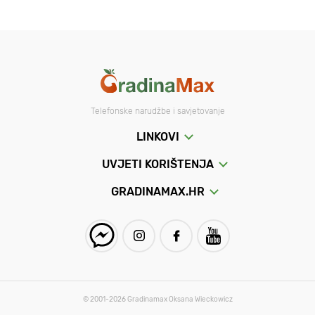
Telefonske narudžbe i savjetovanje
LINKOVI
UVJETI KORIŠTENJA
GRADINAMAX.HR
© 2001-2026 Gradinamax Oksana Wieckowicz