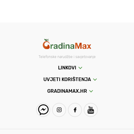
Telefonske narudžbe i savjetovanje
LINKOVI
UVJETI KORIŠTENJA
GRADINAMAX.HR