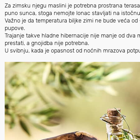
Za zimsku njegu maslini je potrebna prostrana terasa, ba
puno sunca, stoga nemojte lonac stavljati na istočnu
Važno je da temperatura biljke zimi ne bude veća od +
pupove.
Trajanje takve hladne hibernacije nije manje od dva m
prestati, a gnojidba nije potrebna.
U svibnju, kada je opasnost od noćnih mrazova potpu