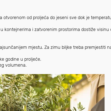
a otvorenom od proljeća do jeseni sve dok je temperat
 u kontejnerima i zatvorenim prostorima dostiže visinu
ajsunčanijem mjestu. Za zimu biljke treba premjestiti n
ke godine u proljeće.
ćeg volumena.