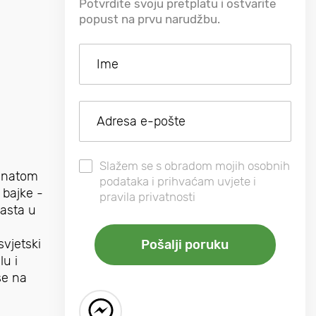
Potvrdite svoju pretplatu i ostvarite
popust na prvu narudžbu.
Slažem se s obradom mojih osobnih
ranatom
podataka i prihvaćam uvjete i
 bajke -
pravila privatnosti
rasta u
svjetski
lu i
se na