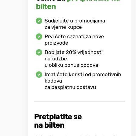
bilten
Sudjelujte u promocijama
za vjerne kupce
Prvi ćete saznati za nove
proizvode
Dobijate
20%
vrijednosti
narudžbe
u obliku bonus bodova
Imat ćete koristi od promotivnih
kodova
za besplatnu dostavu
Pretplatite se
na bilten