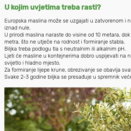
U kojim uvjetima treba rasti?
Europska maslina može se uzgajati u zatvorenom i n
iznad nule.
U prirodi maslina naraste do visine od 10 metara, dok
metra, što ne utječe na rodnost i formiranje stabla.
Biljka treba podlogu tla s neutralnim ili alkalnim pH.
Ljeti će masline u kontejnerima dobro uspijevati na n
svijetlo i hladno mjesto.
Za formiranje lijepe krune, obrezivanje se obavlja sva
Svake 2-3 godine biljka se presađuje u spremnik ve