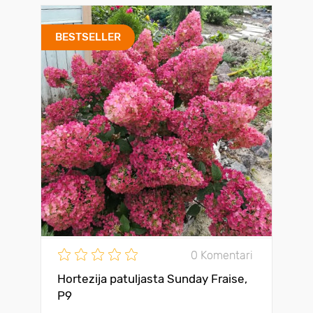
BESTSELLER
0 Komentari
Hortezija patuljasta Sunday Fraise,
P9