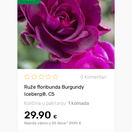
0 Komentari
Ruže floribunda Burgundy
Iceberg®, C5
Količina u pakiranju:
1 komada
29.90
€
Najniža cijena u 30 dana:* 29.90 €