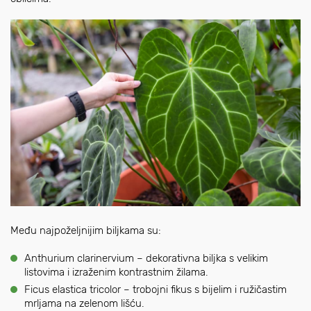
Među najpoželjnijim biljkama su:
Anthurium clarinervium – dekorativna biljka s velikim
listovima i izraženim kontrastnim žilama.
Ficus elastica tricolor – trobojni fikus s bijelim i ružičastim
mrljama na zelenom lišću.