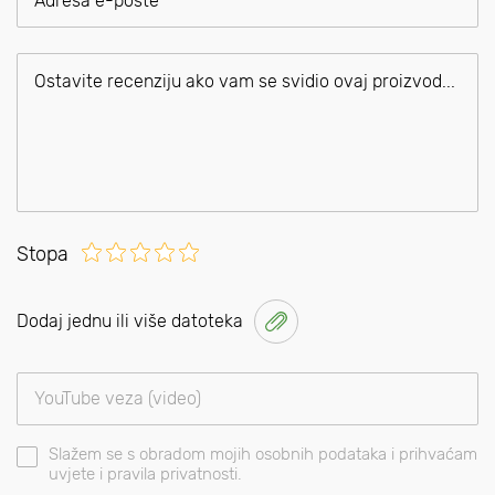
Stopa
Dodaj jednu ili više datoteka
Slažem se s obradom mojih osobnih podataka i prihvaćam
uvjete i pravila privatnosti.