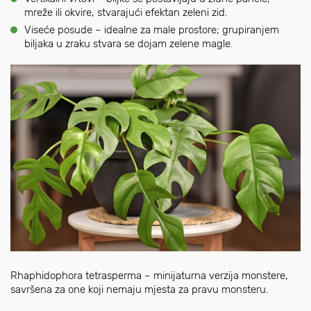
mreže ili okvire, stvarajući efektan zeleni zid.
Viseće posude – idealne za male prostore; grupiranjem
biljaka u zraku stvara se dojam zelene magle.
Rhaphidophora tetrasperma – minijaturna verzija monstere,
savršena za one koji nemaju mjesta za pravu monsteru.