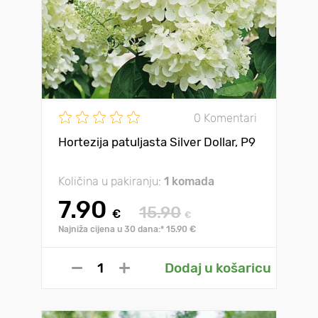
0 Komentari
Hortezija patuljasta Silver Dollar, P9
Količina u pakiranju:
1 komada
7.90
15.90
€
€
Najniža cijena u 30 dana:* 15.90 €
Dodaj u košaricu