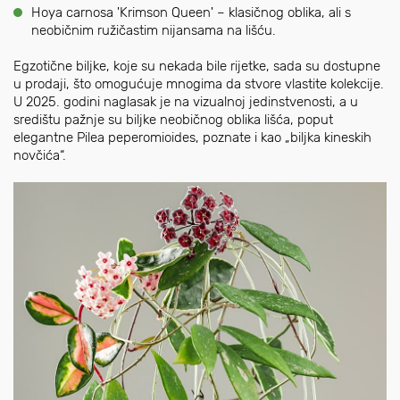
Hoya carnosa 'Krimson Queen' – klasičnog oblika, ali s
neobičnim ružičastim nijansama na lišću.
Egzotične biljke, koje su nekada bile rijetke, sada su dostupne
u prodaji, što omogućuje mnogima da stvore vlastite kolekcije.
U 2025. godini naglasak je na vizualnoj jedinstvenosti, a u
središtu pažnje su biljke neobičnog oblika lišća, poput
elegantne Pilea peperomioides, poznate i kao „biljka kineskih
novčića“.