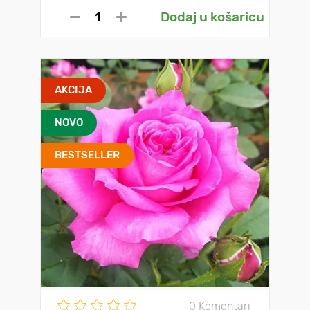
Dodaj u košaricu
AKCIJA
NOVO
BESTSELLER
0 Komentari