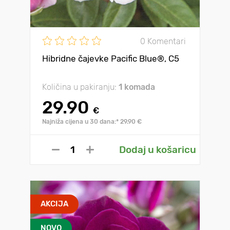
0 Komentari
Hibridne čajevke Pacific Blue®, C5
Količina u pakiranju:
1 komada
29.90
€
Najniža cijena u 30 dana:* 29.90 €
Dodaj u košaricu
AKCIJA
NOVO