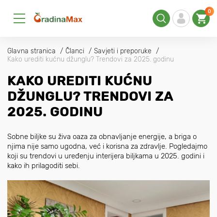
0
Glavna stranica
Članci
Savjeti i preporuke
Kako urediti kućnu džunglu? Trendovi za 2025. godinu
KAKO UREDITI KUĆNU
DŽUNGLU? TRENDOVI ZA
2025. GODINU
Sobne biljke su živa oaza za obnavljanje energije, a briga o
njima nije samo ugodna, već i korisna za zdravlje. Pogledajmo
koji su trendovi u uređenju interijera biljkama u 2025. godini i
kako ih prilagoditi sebi.