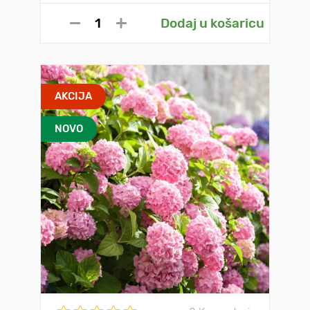
Dodaj u košaricu
AKCIJA
NOVO