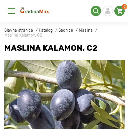
0
Glavna stranica
Katalog
Sadnice
Maslina
Maslina Kalamon, C2
MASLINA KALAMON, C2