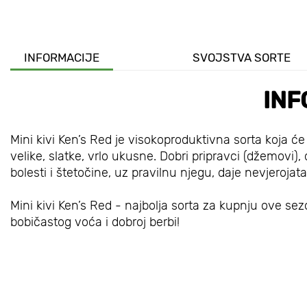
INFORMACIJE
SVOJSTVA SORTE
INF
Mini kivi Ken’s Red je visokoproduktivna sorta koja ć
velike, slatke, vrlo ukusne. Dobri pripravci (džemovi), 
bolesti i štetočine, uz pravilnu njegu, daje nevjerojat
Mini kivi Ken’s Red - najbolja sorta za kupnju ove se
bobičastog voća i dobroj berbi!