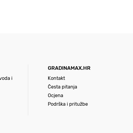
GRADINAMAX.HR
voda i
Kontakt
Česta pitanja
Ocjena
Podrška i pritužbe