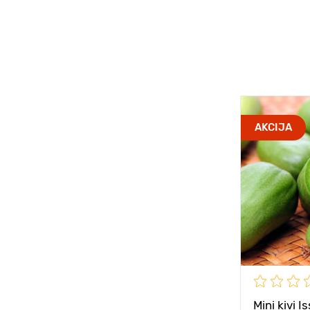
AKCIJA
Mini kivi I