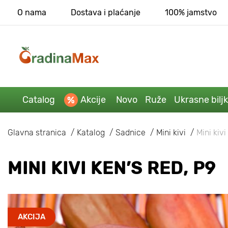
O nama
Dostava i plaćanje
100% jamstvo
Catalog
Akcije
Novo
Ruže
Ukrasne bilj
Glavna stranica
Katalog
Sadnice
Mini kivi
Mini kivi
MINI KIVI KEN’S RED, P9
AKCIJA