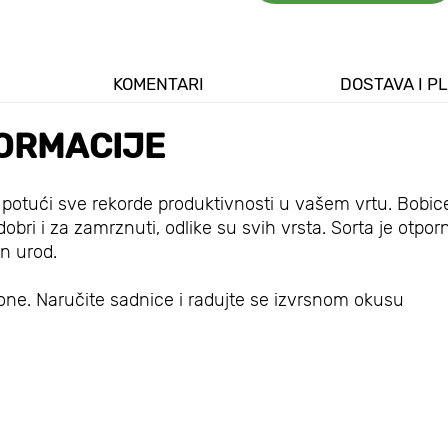
KOMENTARI
DOSTAVA I P
ORMACIJE
e potući sve rekorde produktivnosti u vašem vrtu. Bobic
dobri i za zamrznuti, odlike su svih vrsta. Sorta je otpo
an urod.
zone. Naručite sadnice i radujte se izvrsnom okusu