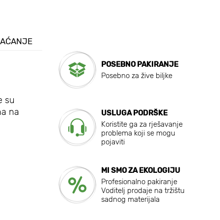
LAĆANJE
POSEBNO PAKIRANJE
Posebno za žive biljke
e su
rna na
USLUGA PODRŠKE
Koristite ga za rješavanje
problema koji se mogu
pojaviti
MI SMO ZA EKOLOGIJU
Profesionalno pakiranje
Voditelj prodaje na tržištu
sadnog materijala