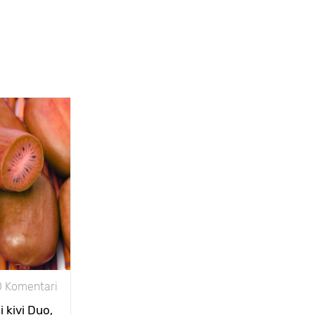
0 Komentari
 kivi Duo,