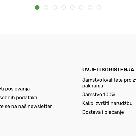
UVJETI KORIŠTENJA
Jamstvo kvalitete proiz
pakiranja
eti poslovanja
Jamstvo 100%
osobnih podataka
Kako izvršiti narudžbu
ite se na naš newsletter
Dostava i plaćanje