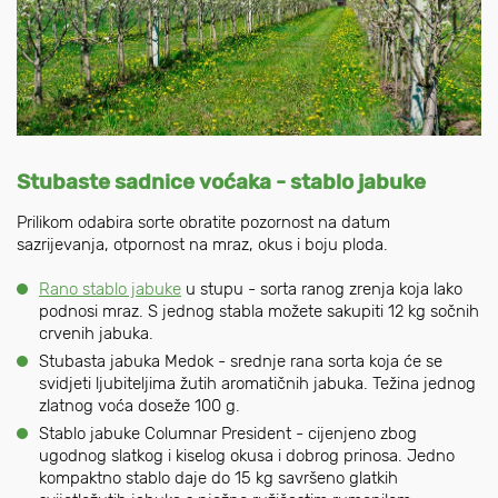
Stubaste sadnice voćaka - stablo jabuke
Prilikom odabira sorte obratite pozornost na datum
sazrijevanja, otpornost na mraz, okus i boju ploda.
Rano stablo jabuke
u stupu - sorta ranog zrenja koja lako
podnosi mraz. S jednog stabla možete sakupiti 12 kg sočnih
crvenih jabuka.
Stubasta jabuka Medok - srednje rana sorta koja će se
svidjeti ljubiteljima žutih aromatičnih jabuka. Težina jednog
zlatnog voća doseže 100 g.
Stablo jabuke Columnar President - cijenjeno zbog
ugodnog slatkog i kiselog okusa i dobrog prinosa. Jedno
kompaktno stablo daje do 15 kg savršeno glatkih