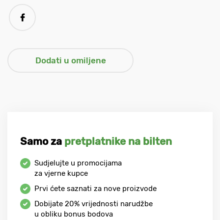
Samo za
pretplatnike na bilten
Sudjelujte u promocijama
za vjerne kupce
Prvi ćete saznati za nove proizvode
Dobijate
20%
vrijednosti narudžbe
u obliku bonus bodova