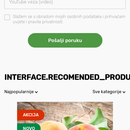
Slažem se s obradom mojih osobnih podataka i prihvaćam
uvjete i pravila privatnosti.
INTERFACE.RECOMENDED_PROD
Najpopularnije
Sve kategorije
AKCIJA
NOVO