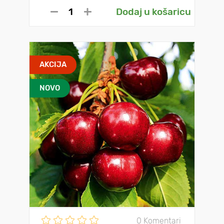
Dodaj u košaricu
AKCIJA
NOVO
0 Komentari