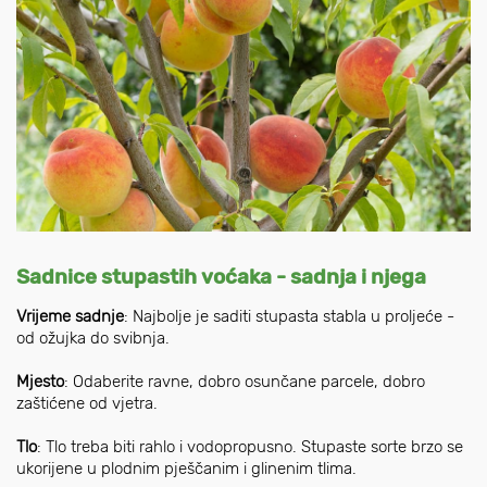
Sadnice stupastih voćaka - sadnja i njega
Vrijeme sadnje
: Najbolje je saditi stupasta stabla u proljeće -
od ožujka do svibnja.
Mjesto
: Odaberite ravne, dobro osunčane parcele, dobro
zaštićene od vjetra.
Tlo
: Tlo treba biti rahlo i vodopropusno. Stupaste sorte brzo se
ukorijene u plodnim pješčanim i glinenim tlima.