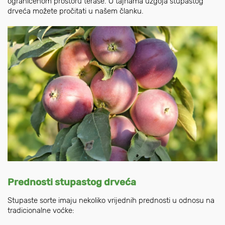
ograničenom prostoru terase. O tajnama uzgoja stupastog
drveća možete pročitati u našem članku.
Prednosti stupastog drveća
Stupaste sorte imaju nekoliko vrijednih prednosti u odnosu na
tradicionalne voćke: