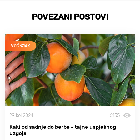
POVEZANI POSTOVI
VOĆNJAK
29 kol 2024
6155
Kaki od sadnje do berbe - tajne uspješnog
uzgoja