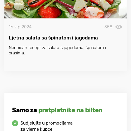
16 srp 2024
358
Ljetna salata sa špinatom i jagodama
Neobičan recept za salatu s jagodama, špinatom i
orasima.
Samo za
pretplatnike na bilten
Sudjelujte u promocijama
za vjerne kupce