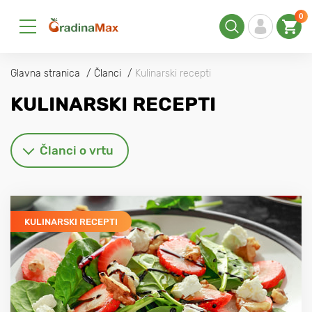
0
Glavna stranica
Članci
Kulinarski recepti
KULINARSKI RECEPTI
Članci o vrtu
KULINARSKI RECEPTI