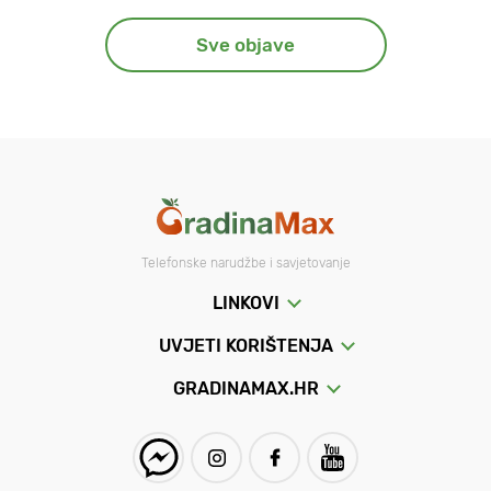
Sve objave
Telefonske narudžbe i savjetovanje
LINKOVI
UVJETI KORIŠTENJA
GRADINAMAX.HR