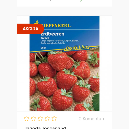
AKCIJA
0 Komentari
Jagoda Toscana F1