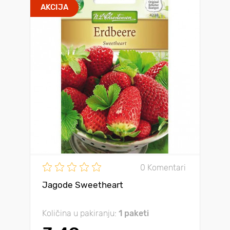
AKCIJA
0 Komentari
Jagode Sweetheart
Količina u pakiranju:
1 paketi