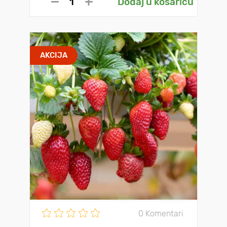
Dodaj u košaricu
AKCIJA
0 Komentari