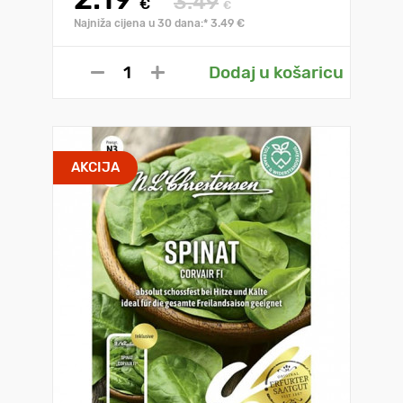
3.49
€
€
Najniža cijena u 30 dana:* 3.49 €
Dodaj u košaricu
AKCIJA