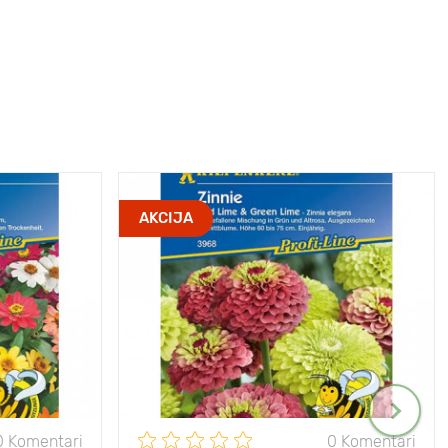
AKCIJA
0 Komentari
0 Komentari