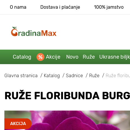
O nama
Dostava i plaćanje
100% jamstvo
Catalog
Akcije
Novo
Ruže
Ukrasne bilj
Glavna stranica
Katalog
Sadnice
Ruže
Ruže flori
RUŽE FLORIBUNDA BURG
AKCIJA