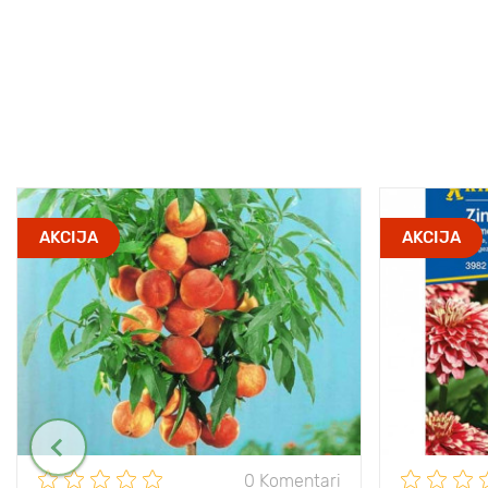
AKCIJA
AKCIJA
0 Komentari