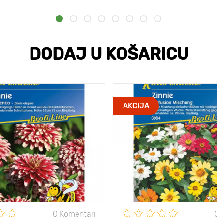
DODAJ U KOŠARICU
AKCIJA
0 Komentari