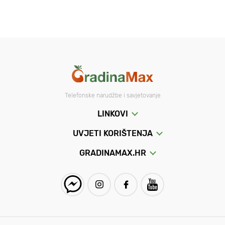
Telefonske narudžbe i savjetovanje
LINKOVI
UVJETI KORIŠTENJA
GRADINAMAX.HR