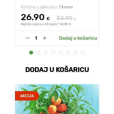
Količina u pakiranju:
1 kosov
26.90
34.90
€
€
Najniža cijena u 30 dana:* 34.90 €
Dodaj u košaricu
DODAJ U KOŠARICU
AKCIJA