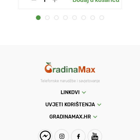
Telefonske narudžbe i savjetovanje
LINKOVI
UVJETI KORIŠTENJA
GRADINAMAX.HR