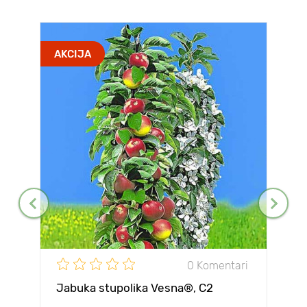
AKCIJA
0 Komentari
Jabuka stupolika Vesna®, C2