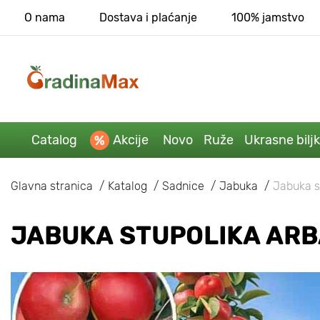
O nama
Dostava i plaćanje
100% jamstvo
Catalog
Akcije
Novo
Ruže
Ukrasne bilj
Glavna stranica
Katalog
Sadnice
Jabuka
Jabuka s
JABUKA STUPOLIKA ARB