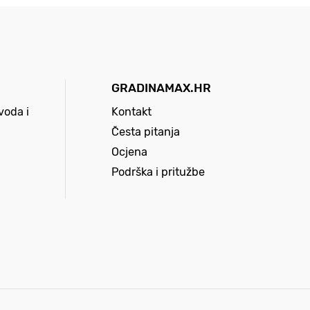
GRADINAMAX.HR
voda i
Kontakt
Česta pitanja
Ocjena
Podrška i pritužbe