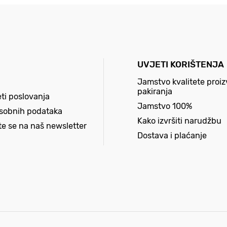
UVJETI KORIŠTENJA
Jamstvo kvalitete proiz
pakiranja
eti poslovanja
Jamstvo 100%
osobnih podataka
Kako izvršiti narudžbu
ite se na naš newsletter
Dostava i plaćanje