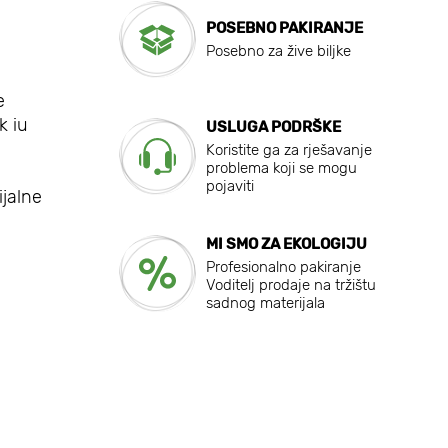
POSEBNO PAKIRANJE
Posebno za žive biljke
e
k iu
USLUGA PODRŠKE
Koristite ga za rješavanje
problema koji se mogu
pojaviti
ijalne
MI SMO ZA EKOLOGIJU
Profesionalno pakiranje
Voditelj prodaje na tržištu
sadnog materijala