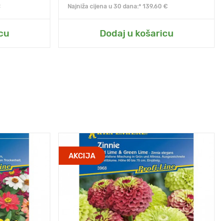
€
Najniža cijena u 30 dana:* 139.60 €
cu
Dodaj u košaricu
AKCIJA