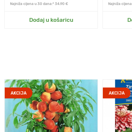
Najniža cijena u 30 dana:* 34.90 €
Najniža cijen
Dodaj u košaricu
D
AKCIJA
AKCIJA