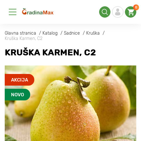
0
Glavna stranica
Katalog
Sadnice
Kruška
Kruška Karmen, C2
KRUŠKA KARMEN, C2
AKCIJA
NOVO