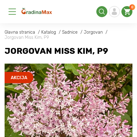
0
Glavna stranica
Katalog
Sadnice
Jorgovan
Jorgovan Miss Kim, P9
JORGOVAN MISS KIM, P9
AKCIJA