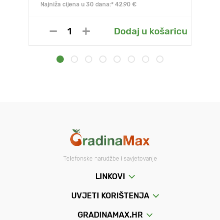
Najniža cijena u 30 dana:* 42.90 €
Dodaj u košaricu
Telefonske narudžbe i savjetovanje
LINKOVI
UVJETI KORIŠTENJA
GRADINAMAX.HR