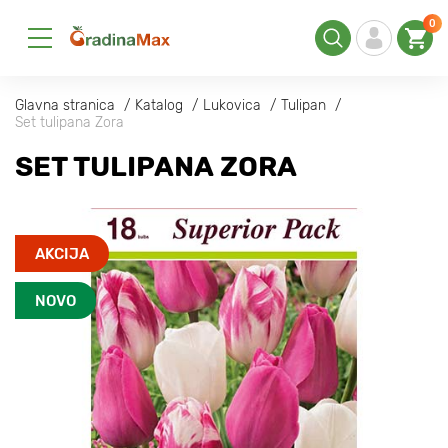
0
Glavna stranica
Katalog
Lukovica
Tulipan
Set tulipana Zora
SET TULIPANA ZORA
AKCIJA
NOVO