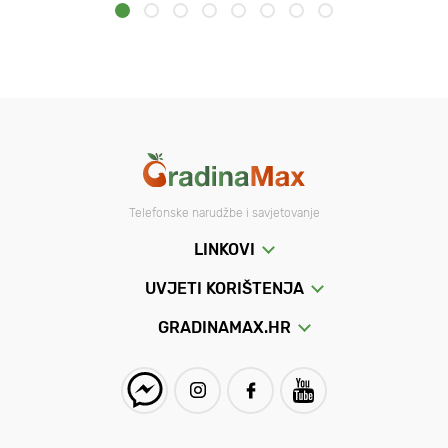
Telefonske narudžbe i savjetovanje
LINKOVI
UVJETI KORIŠTENJA
GRADINAMAX.HR