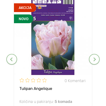
AKCIJA
NOVO
0 Komentari
Tulipan Angelique
Količina u pakiranju:
5 komada