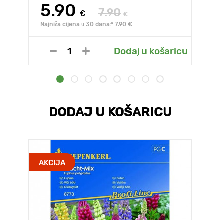
5.90
7.90
€
€
Najniža cijena u 30 dana:* 7.90 €
Dodaj u košaricu
DODAJ U KOŠARICU
AKCIJA