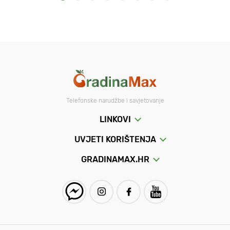
Telefonske narudžbe i savjetovanje
LINKOVI
UVJETI KORIŠTENJA
GRADINAMAX.HR