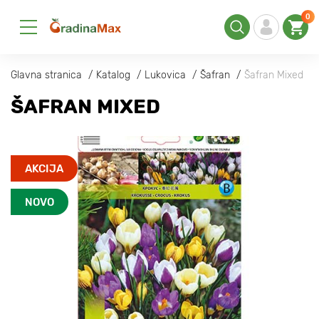
0
Glavna stranica
Katalog
Lukovica
Šafran
Šafran Mixed
ŠAFRAN MIXED
AKCIJA
NOVO