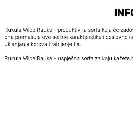
INF
Rukula Wilde Rauke - produktivna sorta koja će zadovo
ona premašuje ove sortne karakteristike i doslovno is
uklanjanje korova i rahljenje tla.
Rukula Wilde Rauke - uspješna sorta za koju kažete h