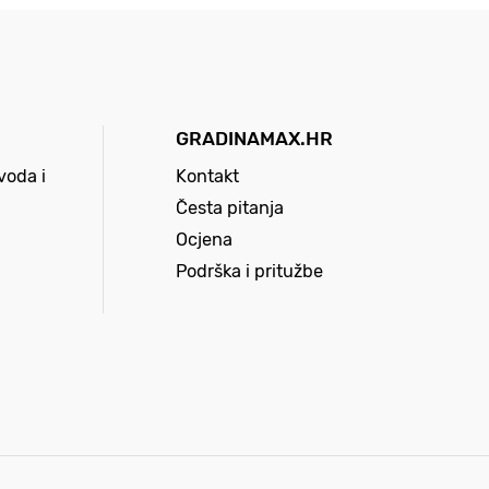
GRADINAMAX.HR
voda i
Kontakt
Česta pitanja
Ocjena
Podrška i pritužbe