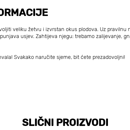
ORMACIJE
ljiti veliku žetvu i izvrstan okus plodova. Uz pravilnu 
punjava usjev. Zahtijeva njegu: trebamo zalijevanje, gn
vala! Svakako naručite sjeme, bit ćete prezadovoljni!
SLIČNI PROIZVODI