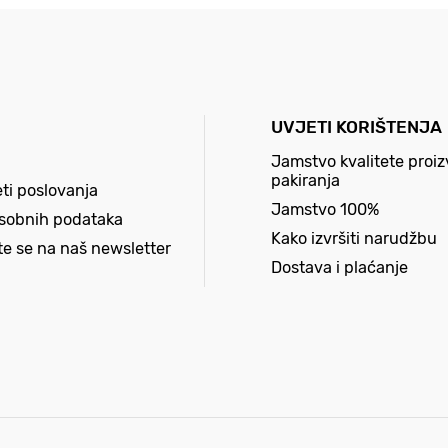
UVJETI KORIŠTENJA
Jamstvo kvalitete proiz
pakiranja
eti poslovanja
Jamstvo 100%
osobnih podataka
Kako izvršiti narudžbu
ite se na naš newsletter
Dostava i plaćanje