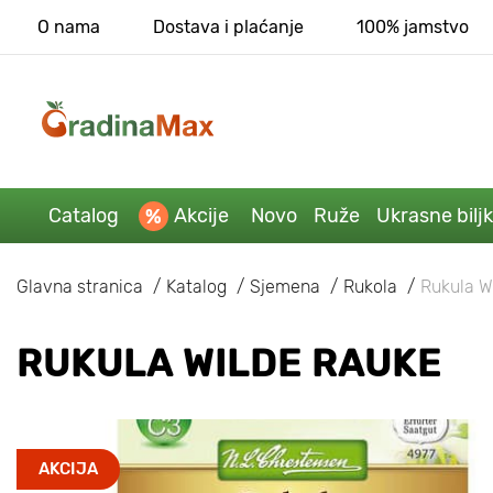
O nama
Dostava i plaćanje
100% jamstvo
Catalog
Akcije
Novo
Ruže
Ukrasne bilj
Glavna stranica
Katalog
Sjemena
Rukola
Rukula W
RUKULA WILDE RAUKE
AKCIJA