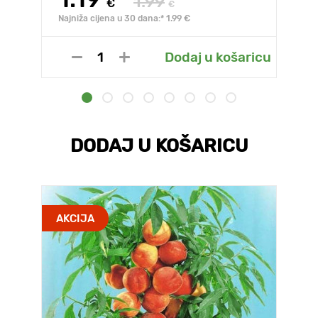
1.99
€
€
Najniža cijena u 30 dana:* 1.99 €
Dodaj u košaricu
DODAJ U KOŠARICU
AKCIJA