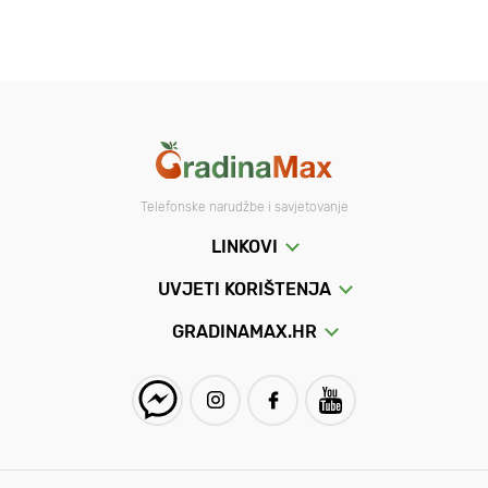
Telefonske narudžbe i savjetovanje
LINKOVI
UVJETI KORIŠTENJA
GRADINAMAX.HR