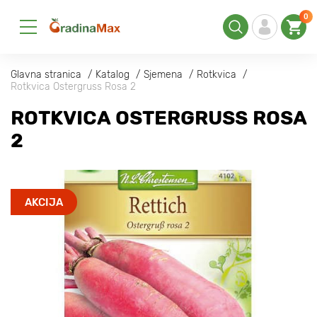
0
Glavna stranica
Katalog
Sjemena
Rotkvica
Rotkvica Ostergruss Rosa 2
ROTKVICA OSTERGRUSS ROSA
2
AKCIJA