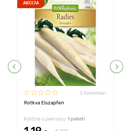
AKCIJA
0 Komentari
Rotkva Eiszapfen
Količina u pakiranju:
1 paketi
1.19