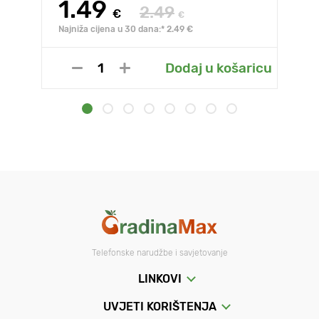
1.49
2.49
€
€
Najniža cijena u 30 dana:* 2.49 €
Dodaj u košaricu
Telefonske narudžbe i savjetovanje
LINKOVI
UVJETI KORIŠTENJA