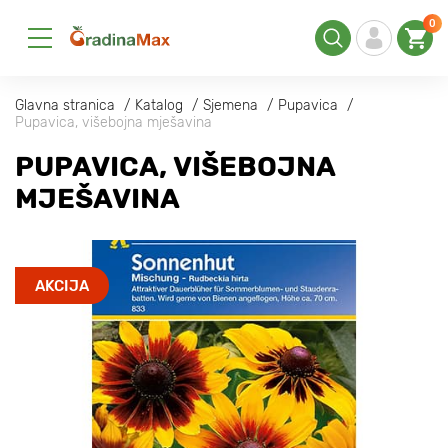
0
Glavna stranica
Katalog
Sjemena
Pupavica
Pupavica, višebojna mješavina
PUPAVICA, VIŠEBOJNA
MJEŠAVINA
AKCIJA