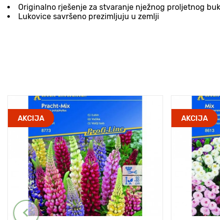
Originalno rješenje za stvaranje nježnog proljetnog b
Lukovice savršeno prezimljuju u zemlji
AKCIJA
AKCIJA