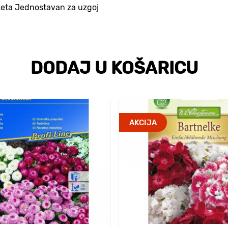
uketa Jednostavan za uzgoj
DODAJ U KOŠARICU
AKCIJA