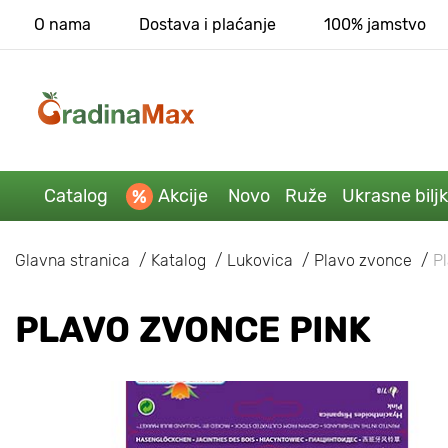
O nama
Dostava i plaćanje
100% jamstvo
Catalog
Akcije
Novo
Ruže
Ukrasne bilj
Glavna stranica
Katalog
Lukovica
Plavo zvonce
P
PLAVO ZVONCE PINK