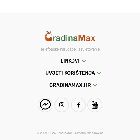
Telefonske narudžbe i savjetovanje
LINKOVI
UVJETI KORIŠTENJA
GRADINAMAX.HR
© 2001-2026 Gradinamax Oksana Wieckowicz