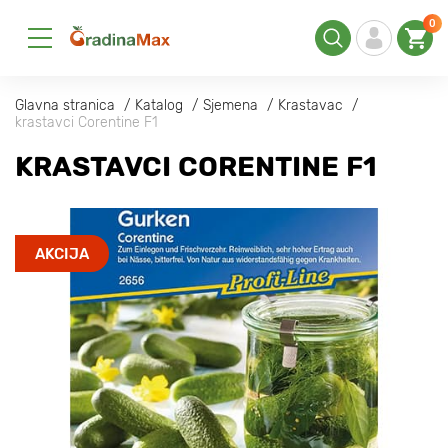
0
Glavna stranica
Katalog
Sjemena
Krastavac
krastavci Corentine F1
KRASTAVCI CORENTINE F1
AKCIJA