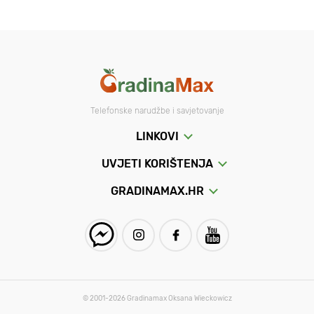
Telefonske narudžbe i savjetovanje
LINKOVI
UVJETI KORIŠTENJA
GRADINAMAX.HR
© 2001-2026 Gradinamax Oksana Wieckowicz