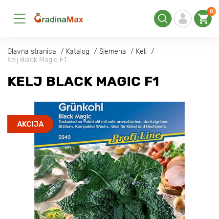
0
Glavna stranica
Katalog
Sjemena
Kelj
Kelj Black Magic F1
KELJ BLACK MAGIC F1
AKCIJA