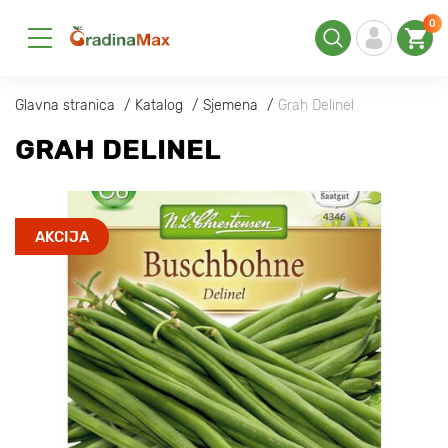
0
Glavna stranica
Katalog
Sjemena
Grah Delinel
GRAH DELINEL
AKCIJA