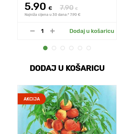
5.90
7.90
€
€
Najniža cijena u 30 dana:* 7.90 €
Dodaj u košaricu
DODAJ U KOŠARICU
AKCIJA