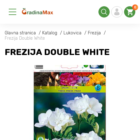
0
Glavna stranica
Katalog
Lukovica
Frezija
Frezija Double White
FREZIJA DOUBLE WHITE