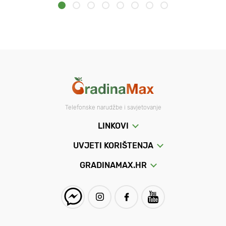
Telefonske narudžbe i savjetovanje
LINKOVI
UVJETI KORIŠTENJA
GRADINAMAX.HR