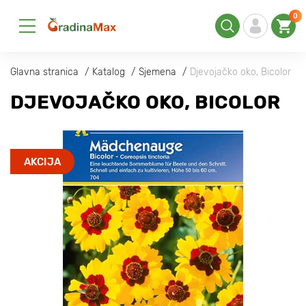
0
Glavna stranica
Katalog
Sjemena
Djevojačko oko, Bicolor
DJEVOJAČKO OKO, BICOLOR
AKCIJA