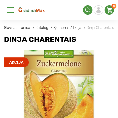
0
Glavna stranica
Katalog
Sjemena
Dinja
Dinja Charentais
DINJA CHARENTAIS
AKCIJA