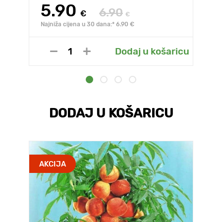
5.90
6.90
€
€
Najniža cijena u 30 dana:* 6.90 €
Dodaj u košaricu
DODAJ U KOŠARICU
AKCIJA