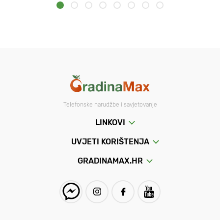
Telefonske narudžbe i savjetovanje
LINKOVI
UVJETI KORIŠTENJA
GRADINAMAX.HR